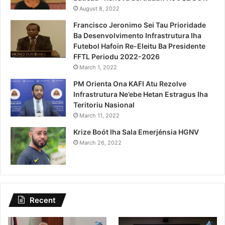
August 8, 2022
Francisco Jeronimo Sei Tau Prioridade
Ba Desenvolvimento Infrastrutura Iha
Futebol Hafoin Re-Eleitu Ba Presidente
FFTL Periodu 2022-2026
March 1, 2022
PM Orienta Ona KAFI Atu Rezolve
Infrastrutura Ne’ebe Hetan Estragus Iha
Teritoriu Nasional
March 11, 2022
Krize Boót Iha Sala Emerjénsia HGNV
March 26, 2022
Recent