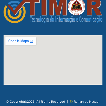
© Copyright@2026| All Rights Reserved |
Roman ba Nasaun