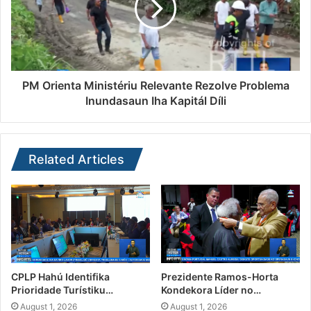
PM Orienta Ministériu Relevante Rezolve Problema
Inundasaun Iha Kapitál Díli
Related Articles
CPLP Hahú Identifika
Prezidente Ramos-Horta
Prioridade Turístiku…
Kondekora Líder no…
August 1, 2026
August 1, 2026