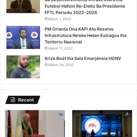
Futebol Hafoin Re-Eleitu Ba Presidente
FFTL Periodu 2022-2026
March 1, 2022
PM Orienta Ona KAFI Atu Rezolve
Infrastrutura Ne’ebe Hetan Estragus Iha
Teritoriu Nasional
March 11, 2022
Krize Boót Iha Sala Emerjénsia HGNV
March 26, 2022
Recent