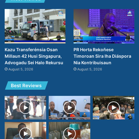
PR Horta Rekoñese
Kazu Transferénsia Osan
Timoroan Sira Iha Diáspora
Millaun 42 Husi Singapura,
Nia Kontribuisaun
Advogadu Sei Halo Rekursu
August 5, 2026
August 5, 2026
Best Reviews