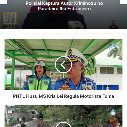
Polisiál Kaptura Autór Kriminozu ho
Paradeiru Iha Estranjeiru
PNTL Husu MS Kria Lei Regula Motorista Fuma