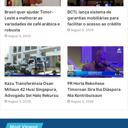
Brasil quer ajudar Timor-
BCTL lança sistema de
Leste a melhorar as
garantias mobiliárias para
variedades de café arábica e
facilitar o acesso ao crédito
robusta
August 5, 2026
August 5, 2026
PR Horta Rekoñese
Kazu Transferénsia Osan
Timoroan Sira Iha Diáspora
Millaun 42 Husi Singapura,
Nia Kontribuisaun
Advogadu Sei Halo Rekursu
August 5, 2026
August 5, 2026
Most Viewed