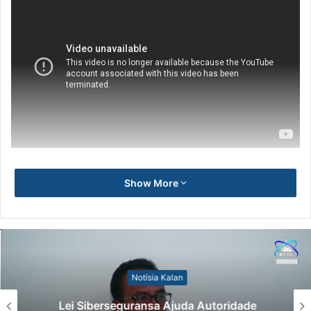
Show More
Notísia Kalan
Lei Siberseguransa Ajuda Autoridade