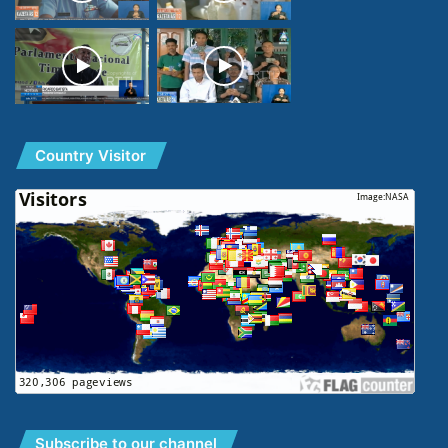
Country Visitor
Subscribe to our channel