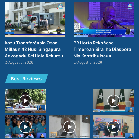
PR Horta Rekoñese
Kazu Transferénsia Osan
Timoroan Sira Iha Diáspora
Millaun 42 Husi Singapura,
Nia Kontribuisaun
Advogadu Sei Halo Rekursu
August 5, 2026
August 5, 2026
Best Reviews