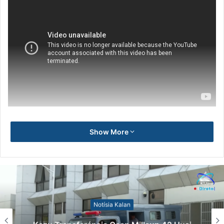
Show More
Notísia Kalan