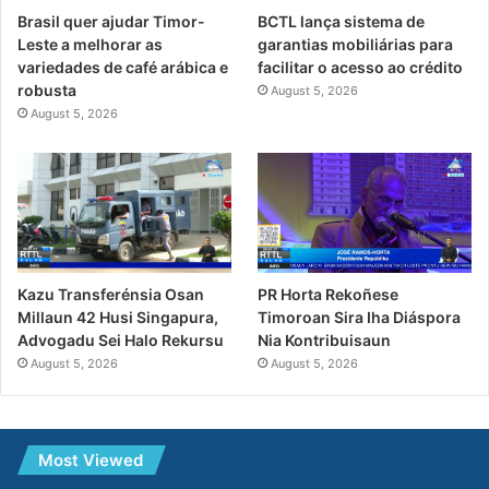
Brasil quer ajudar Timor-
BCTL lança sistema de
Leste a melhorar as
garantias mobiliárias para
variedades de café arábica e
facilitar o acesso ao crédito
robusta
August 5, 2026
August 5, 2026
PR Horta Rekoñese
Kazu Transferénsia Osan
Timoroan Sira Iha Diáspora
Millaun 42 Husi Singapura,
Nia Kontribuisaun
Advogadu Sei Halo Rekursu
August 5, 2026
August 5, 2026
Most Viewed