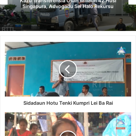
Kazu Transferénsia Osan Millaun 42 Husi
Singapura, Advogadu Sei Halo Rekursu
Sidadaun Hotu Tenki Kumpri Lei Ba Rai