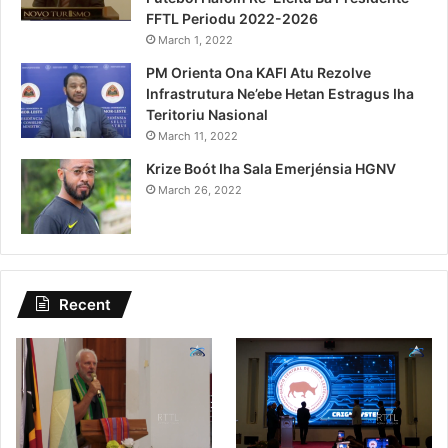
FFTL Periodu 2022-2026
March 1, 2022
PM Orienta Ona KAFI Atu Rezolve
Infrastrutura Ne’ebe Hetan Estragus Iha
Teritoriu Nasional
March 11, 2022
Krize Boót Iha Sala Emerjénsia HGNV
March 26, 2022
Recent