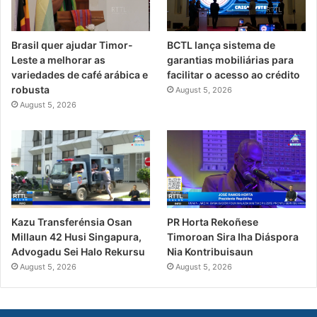
Brasil quer ajudar Timor-
BCTL lança sistema de
Leste a melhorar as
garantias mobiliárias para
variedades de café arábica e
facilitar o acesso ao crédito
robusta
August 5, 2026
August 5, 2026
PR Horta Rekoñese
Kazu Transferénsia Osan
Timoroan Sira Iha Diáspora
Millaun 42 Husi Singapura,
Nia Kontribuisaun
Advogadu Sei Halo Rekursu
August 5, 2026
August 5, 2026