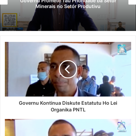
Governu Promete Tau Prioridade ba Setór
Minerais no Setór Produtivu
Governu Kontinua Diskute Estatutu Ho Lei
Organika PNTL