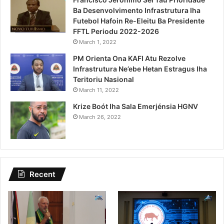
Ba Desenvolvimento Infrastrutura Iha
Futebol Hafoin Re-Eleitu Ba Presidente
FFTL Periodu 2022-2026
March 1, 2022
PM Orienta Ona KAFI Atu Rezolve
Infrastrutura Ne’ebe Hetan Estragus Iha
Teritoriu Nasional
March 11, 2022
Krize Boót Iha Sala Emerjénsia HGNV
March 26, 2022
Recent