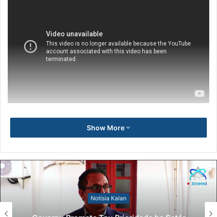
Show More
Notísia Kalan