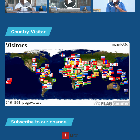
Country Visitor
Subscribe to our channel