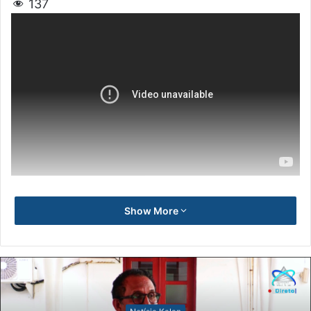
137
Show More