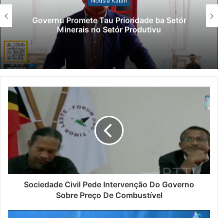
Notísia Kalan
Governu Promete Tau Prioridade ba Setór
Minerais no Setór Produtivu
Sociedade Civil Pede Intervenção Do Governo
Sobre Preço De Combustível