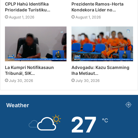
CPLP Hahú Identifika
Prezidente Ramos-Horta
Prioridade Turístiku…
Kondekora Líder no…
August 1, 2026
August 1, 2026
La Kumpri Notifikasaun
Advogadu: Kazu Scamming
Tribunál, SIK…
Iha Metiaut…
July 30, 2026
July 30, 2026
Weather
27
℃