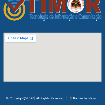
© Copyright@2026| All Rights Reserved |
Roman ba Nasaun