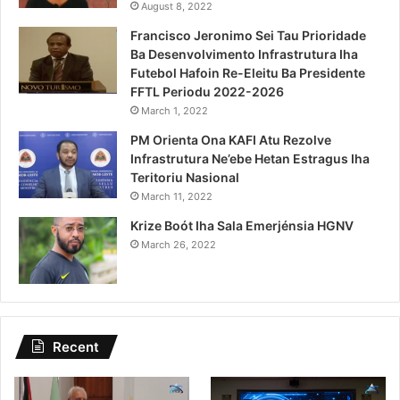
August 8, 2022
Francisco Jeronimo Sei Tau Prioridade
Ba Desenvolvimento Infrastrutura Iha
Futebol Hafoin Re-Eleitu Ba Presidente
FFTL Periodu 2022-2026
March 1, 2022
PM Orienta Ona KAFI Atu Rezolve
Infrastrutura Ne’ebe Hetan Estragus Iha
Teritoriu Nasional
March 11, 2022
Krize Boót Iha Sala Emerjénsia HGNV
March 26, 2022
Recent