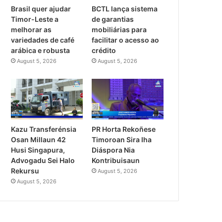
Brasil quer ajudar
BCTL lança sistema
Timor-Leste a
de garantias
melhorar as
mobiliárias para
variedades de café
facilitar o acesso ao
arábica e robusta
crédito
August 5, 2026
August 5, 2026
PR Horta Rekoñese
Kazu Transferénsia
Timoroan Sira Iha
Osan Millaun 42
Diáspora Nia
Husi Singapura,
Kontribuisaun
Advogadu Sei Halo
Rekursu
August 5, 2026
August 5, 2026