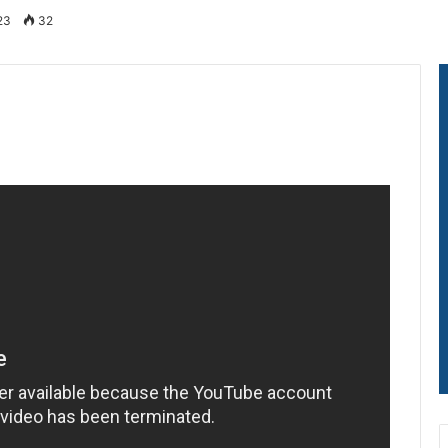
23
32