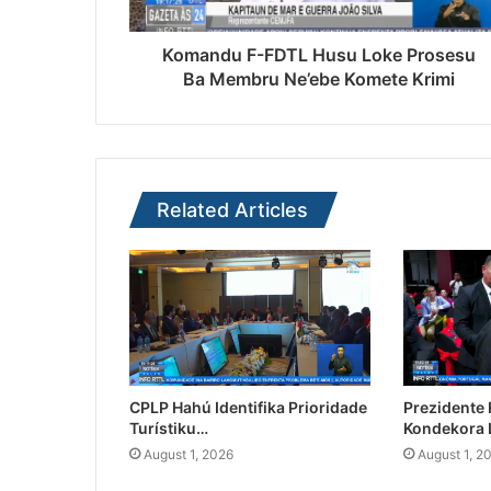
Komandu F-FDTL Husu Loke Prosesu
Ba Membru Ne’ebe Komete Krimi
Related Articles
CPLP Hahú Identifika Prioridade
Prezidente
Turístiku…
Kondekora 
August 1, 2026
August 1, 2