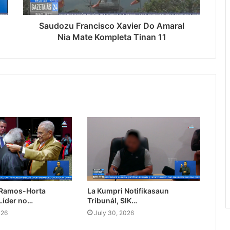
Saudozu Francisco Xavier Do Amaral
Nia Mate Kompleta Tinan 11
 Ramos-Horta
La Kumpri Notifikasaun
Líder no…
Tribunál, SIK…
026
July 30, 2026