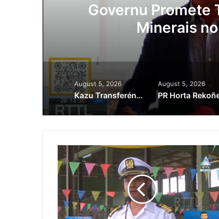
ora
Governu Promete T
Minerais no
August 5, 2026
August 5, 2026
Kazu Transferénsia Osan Millaun 42 Husi Singapura, Advogadu Sei Halo Rekursu