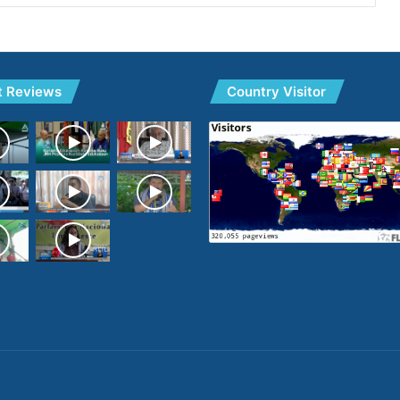
t Reviews
Country Visitor