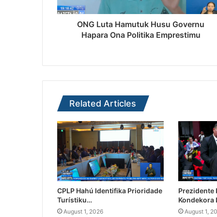
ONG Luta Hamutuk Husu Governu
Hapara Ona Politika Emprestimu
Related Articles
CPLP Hahú Identifika Prioridade
Prezidente
Turístiku…
Kondekora 
August 1, 2026
August 1, 2