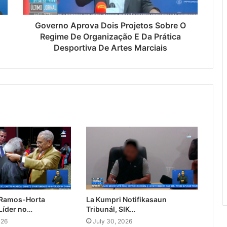
Governo Aprova Dois Projetos Sobre O
Regime De Organização E Da Prática
Desportiva De Artes Marciais
 Ramos-Horta
La Kumpri Notifikasaun
Líder no…
Tribunál, SIK…
026
July 30, 2026