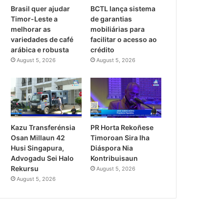
Brasil quer ajudar
BCTL lança sistema
Timor-Leste a
de garantias
melhorar as
mobiliárias para
variedades de café
facilitar o acesso ao
arábica e robusta
crédito
August 5, 2026
August 5, 2026
PR Horta Rekoñese
Kazu Transferénsia
Timoroan Sira Iha
Osan Millaun 42
Diáspora Nia
Husi Singapura,
Kontribuisaun
Advogadu Sei Halo
Rekursu
August 5, 2026
August 5, 2026