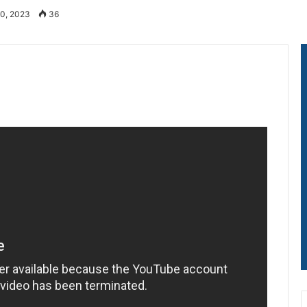
10, 2023
36