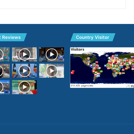
t Reviews
Country Visitor