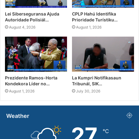
Lei Siberseguransa Ajuda
CPLP Hahú Identifika
Autoridade Polisiál…
Prioridade Turístiku…
August 4, 2026
August 1, 2026
Prezidente Ramos-Horta
La Kumpri Notifikasaun
Kondekora Líder no…
Tribunál, SIK…
August 1, 2026
July 30, 2026
Weather
27
℃