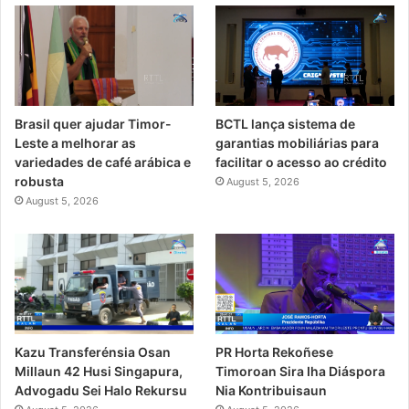
Brasil quer ajudar Timor-
BCTL lança sistema de
Leste a melhorar as
garantias mobiliárias para
variedades de café arábica e
facilitar o acesso ao crédito
robusta
August 5, 2026
August 5, 2026
PR Horta Rekoñese
Kazu Transferénsia Osan
Timoroan Sira Iha Diáspora
Millaun 42 Husi Singapura,
Nia Kontribuisaun
Advogadu Sei Halo Rekursu