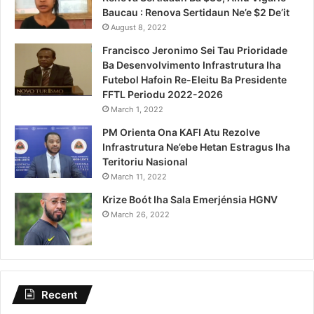
Baucau : Renova Sertidaun Ne’e $2 De’it
August 8, 2022
Francisco Jeronimo Sei Tau Prioridade
Ba Desenvolvimento Infrastrutura Iha
Futebol Hafoin Re-Eleitu Ba Presidente
FFTL Periodu 2022-2026
March 1, 2022
PM Orienta Ona KAFI Atu Rezolve
Infrastrutura Ne’ebe Hetan Estragus Iha
Teritoriu Nasional
March 11, 2022
Krize Boót Iha Sala Emerjénsia HGNV
March 26, 2022
Recent