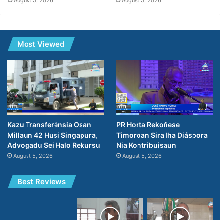
August 5, 2026
August 5, 2026
Most Viewed
PR Horta Rekoñese
Kazu Transferénsia Osan
Timoroan Sira Iha Diáspora
Millaun 42 Husi Singapura,
Nia Kontribuisaun
Advogadu Sei Halo Rekursu
August 5, 2026
August 5, 2026
Best Reviews