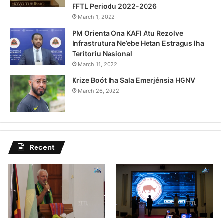
FFTL Periodu 2022-2026
March 1, 2022
PM Orienta Ona KAFI Atu Rezolve
Infrastrutura Ne’ebe Hetan Estragus Iha
Teritoriu Nasional
March 11, 2022
Krize Boót Iha Sala Emerjénsia HGNV
March 26, 2022
Recent