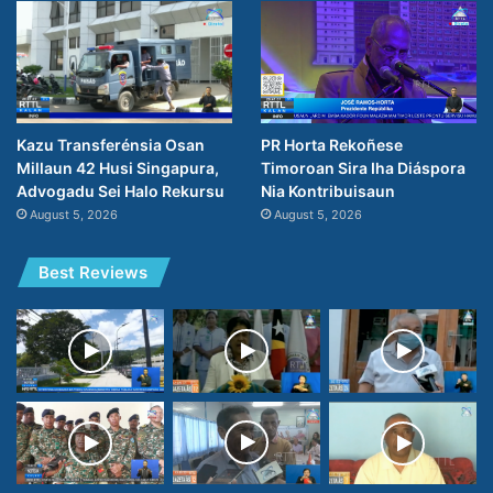
PR Horta Rekoñese
Kazu Transferénsia Osan
Timoroan Sira Iha Diáspora
Millaun 42 Husi Singapura,
Nia Kontribuisaun
Advogadu Sei Halo Rekursu
August 5, 2026
August 5, 2026
Best Reviews