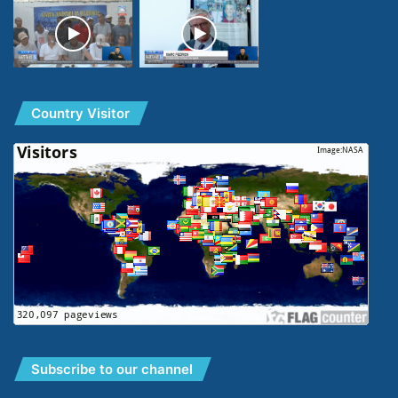
Country Visitor
Subscribe to our channel