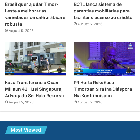
Brasil quer ajudar Timor-
BCTL lança sistema de
Leste a melhorar as
garantias mobiliárias para
variedades de café arábica e
facilitar o acesso ao crédito
robusta
August 5, 2026
August 5, 2026
PR Horta Rekoñese
Kazu Transferénsia Osan
Timoroan Sira Iha Diáspora
Millaun 42 Husi Singapura,
Nia Kontribuisaun
Advogadu Sei Halo Rekursu
August 5, 2026
August 5, 2026
Most Viewed