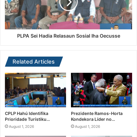
PLPA Sei Hadia Relasaun Sosial Iha Oecusse
Related Articles
CPLP Hahú Identifika
Prezidente Ramos-Horta
Prioridade Turístiku…
Kondekora Líder no…
August 1, 2026
August 1, 2026