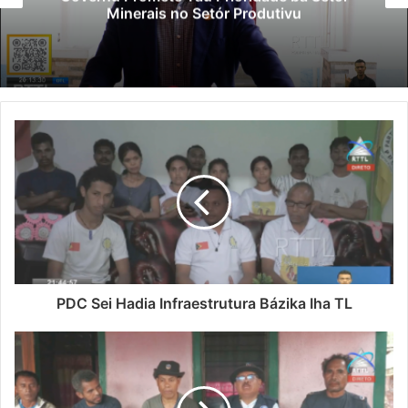
Minerais no Setór Produtivu
PDC Sei Hadia Infraestrutura Bázika Iha TL