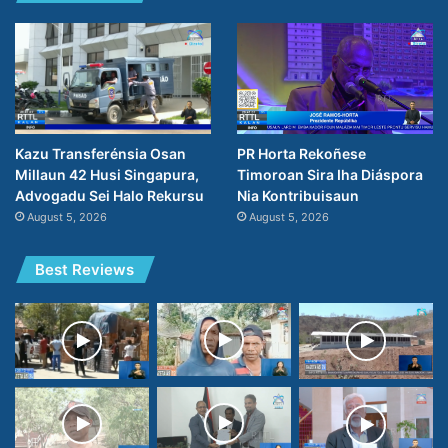
PR Horta Rekoñese
Kazu Transferénsia Osan
Timoroan Sira Iha Diáspora
Millaun 42 Husi Singapura,
Nia Kontribuisaun
Advogadu Sei Halo Rekursu
August 5, 2026
August 5, 2026
Best Reviews