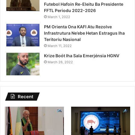
Futebol Hafoin Re-Eleitu Ba Presidente
FFTL Periodu 2022-2026
March 1, 2022
PM Orienta Ona KAFI Atu Rezolve
Infrastrutura Ne’ebe Hetan Estragus Iha
Teritoriu Nasional
March 11, 2022
Krize Boót Iha Sala Emerjénsia HGNV
March 26, 2022
Recent