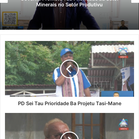
Minerais no Setór Produtivu
PD Sei Tau Prioridade Ba Projetu Tasi-Mane