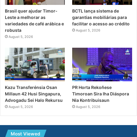
Brasil quer ajudar Timor-
BCTL lança sistema de
Leste a melhorar as
garantias mobiliárias para
variedades de café arábica e
facilitar o acesso ao crédito
robusta
August 5, 2026
August 5, 2026
PR Horta Rekoñese
Kazu Transferénsia Osan
Timoroan Sira Iha Diáspora
Millaun 42 Husi Singapura,
Nia Kontribuisaun
Advogadu Sei Halo Rekursu
August 5, 2026
August 5, 2026
Most Viewed