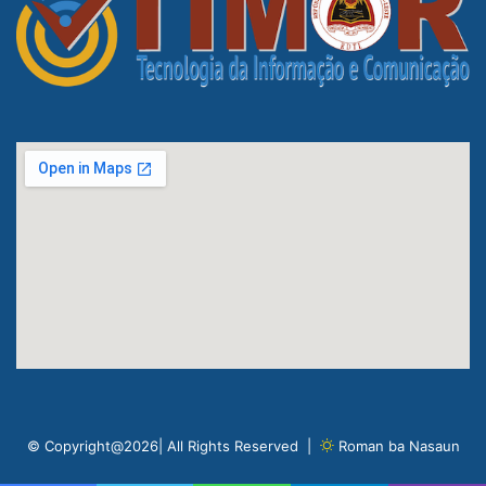
© Copyright@2026| All Rights Reserved |
Roman ba Nasaun