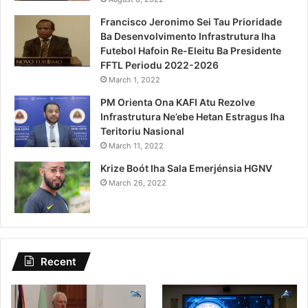
Francisco Jeronimo Sei Tau Prioridade
Ba Desenvolvimento Infrastrutura Iha
Futebol Hafoin Re-Eleitu Ba Presidente
FFTL Periodu 2022-2026
March 1, 2022
PM Orienta Ona KAFI Atu Rezolve
Infrastrutura Ne’ebe Hetan Estragus Iha
Teritoriu Nasional
March 11, 2022
Krize Boót Iha Sala Emerjénsia HGNV
March 26, 2022
Recent