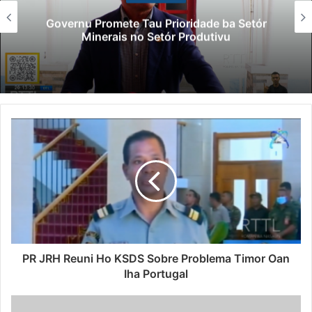
Governu Promete Tau Prioridade ba Setór
Minerais no Setór Produtivu
PR JRH Reuni Ho KSDS Sobre Problema Timor Oan
Iha Portugal