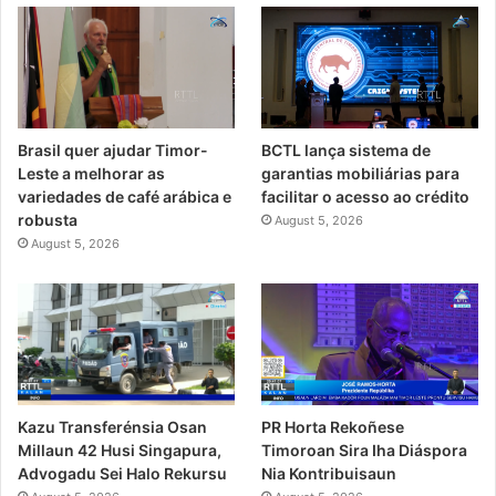
Brasil quer ajudar Timor-
BCTL lança sistema de
Leste a melhorar as
garantias mobiliárias para
variedades de café arábica e
facilitar o acesso ao crédito
robusta
August 5, 2026
August 5, 2026
PR Horta Rekoñese
Kazu Transferénsia Osan
Timoroan Sira Iha Diáspora
Millaun 42 Husi Singapura,
Nia Kontribuisaun
Advogadu Sei Halo Rekursu