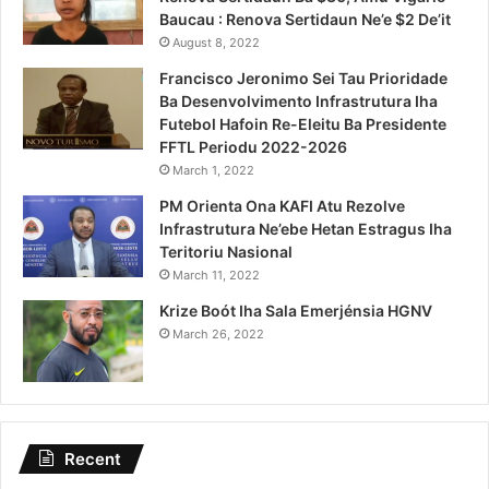
Baucau : Renova Sertidaun Ne’e $2 De’it
August 8, 2022
Francisco Jeronimo Sei Tau Prioridade
Ba Desenvolvimento Infrastrutura Iha
Futebol Hafoin Re-Eleitu Ba Presidente
FFTL Periodu 2022-2026
March 1, 2022
PM Orienta Ona KAFI Atu Rezolve
Infrastrutura Ne’ebe Hetan Estragus Iha
Teritoriu Nasional
March 11, 2022
Krize Boót Iha Sala Emerjénsia HGNV
March 26, 2022
Recent