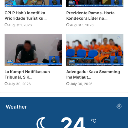
CPLP Hahú Identifika
Prezidente Ramos-Horta
Prioridade Turístiku…
Kondekora Líder no…
August 1, 2026
August 1, 2026
La Kumpri Notifikasaun
Advogadu: Kazu Scamming
Tribunál, SIK…
Iha Metiaut…
July 30, 2026
July 30, 2026
Weather
24
℃