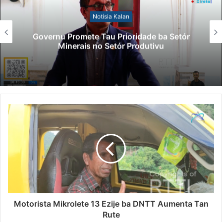
Notísia Kalan
Governu Promete Tau Prioridade ba Setór
Minerais no Setór Produtivu
Motorista Mikrolete 13 Ezije ba DNTT Aumenta Tan
Rute