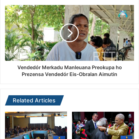
Vendedór Merkadu Manleuana Preokupa ho
Prezensa Vendedór Eis-Obralan Aimutin
Related Articles