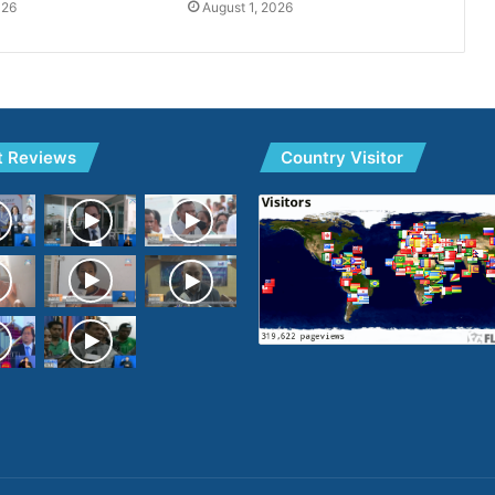
026
August 1, 2026
t Reviews
Country Visitor