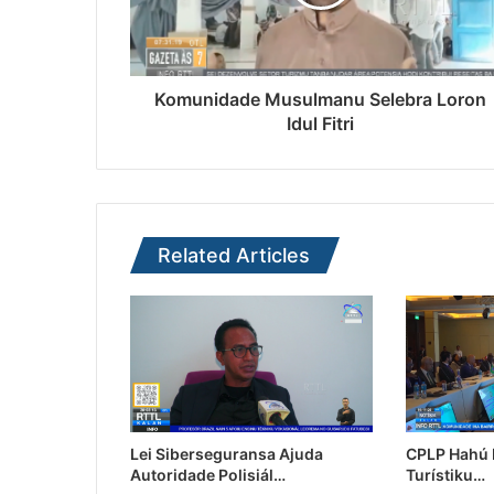
Komunidade Musulmanu Selebra Loron
Idul Fitri
Related Articles
Lei Siberseguransa Ajuda
CPLP Hahú I
Autoridade Polisiál…
Turístiku…