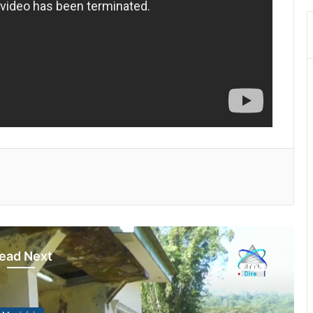
ead Next