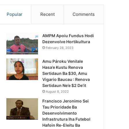
Popular
Recent
Comments
AMPM Apoiu Fundus Hodi
Dezenvolve Hortikultura
February 28, 2023
Amu Pároku Venilale
Hasa’e Kustu Renova
Sertidaun Ba $30, Amu
Vigario Baucau : Renova
Sertidaun Ne’e $2 De’it
August 8, 2022
Francisco Jeronimo Sei
Tau Prioridade Ba
Desenvolvimento
Infrastrutura Iha Futebol
Notísia Kalan
Hafoin Re-Eleitu Ba