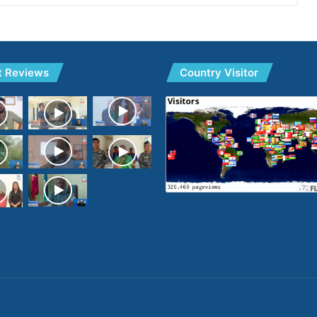
t Reviews
Country Visitor