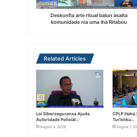
Deskonfia arte ritual balun asalta
komunidade nia uma iha Ritabou
Related Articles
Lei Siberseguransa Ajuda
CPLP Hahú I
Autoridade Polisiál…
Turístiku…
August 4, 2026
August 1, 2