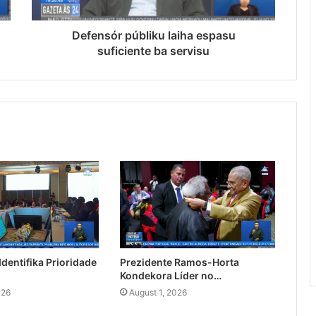
Defensór públiku laiha espasu
suficiente ba servisu
dentifika Prioridade
Prezidente Ramos-Horta
Kondekora Líder no…
026
August 1, 2026