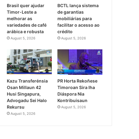
Brasil quer ajudar
BCTL lança sistema
Timor-Leste a
de garantias
melhorar as
mobiliárias para
variedades de café
facilitar o acesso ao
arábica e robusta
crédito
August 5, 2026
August 5, 2026
PR Horta Rekoñese
Kazu Transferénsia
Timoroan Sira Iha
Osan Millaun 42
Diáspora Nia
Husi Singapura,
Kontribuisaun
Advogadu Sei Halo
Rekursu
August 5, 2026
August 5, 2026