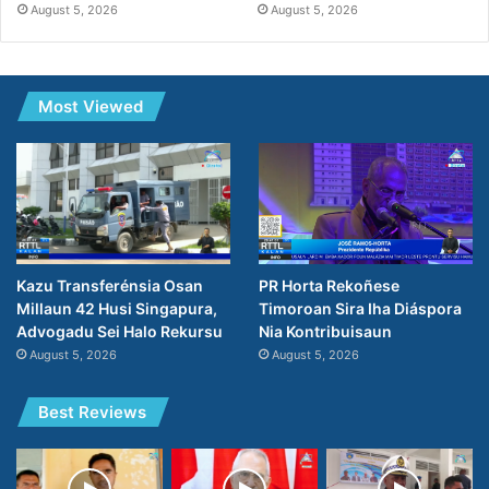
August 5, 2026
August 5, 2026
Most Viewed
PR Horta Rekoñese
Kazu Transferénsia Osan
Timoroan Sira Iha Diáspora
Millaun 42 Husi Singapura,
Nia Kontribuisaun
Advogadu Sei Halo Rekursu
August 5, 2026
August 5, 2026
Best Reviews