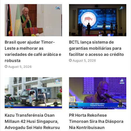
Brasil quer ajudar Timor-
BCTL lança sistema de
Leste a melhorar as
garantias mobiliárias para
variedades de café arábica e
facilitar o acesso ao crédito
robusta
August 5, 2026
August 5, 2026
PR Horta Rekoñese
Kazu Transferénsia Osan
Timoroan Sira Iha Diáspora
Millaun 42 Husi Singapura,
Nia Kontribuisaun
Advogadu Sei Halo Rekursu