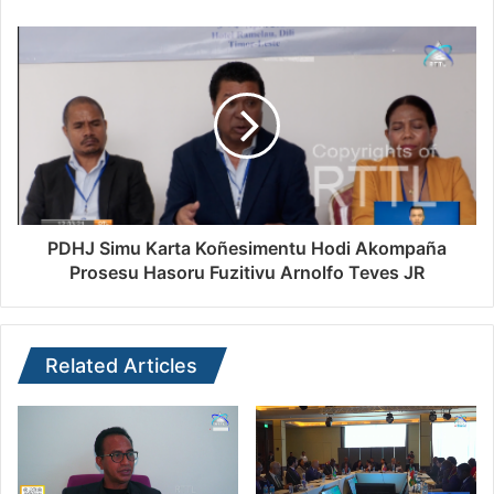
PDHJ Simu Karta Koñesimentu Hodi Akompaña
Prosesu Hasoru Fuzitivu Arnolfo Teves JR
Related Articles