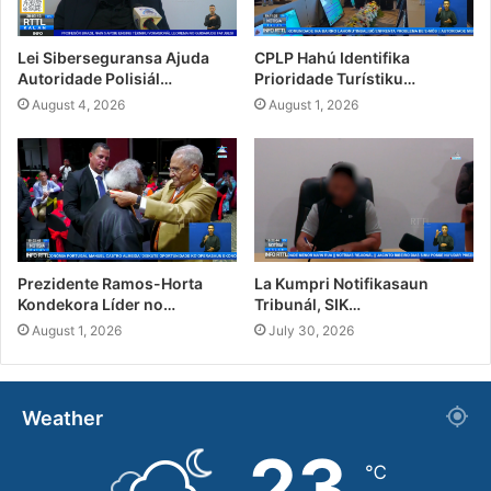
Lei Siberseguransa Ajuda
CPLP Hahú Identifika
Autoridade Polisiál…
Prioridade Turístiku…
August 4, 2026
August 1, 2026
Prezidente Ramos-Horta
La Kumpri Notifikasaun
Kondekora Líder no…
Tribunál, SIK…
August 1, 2026
July 30, 2026
Weather
23
℃