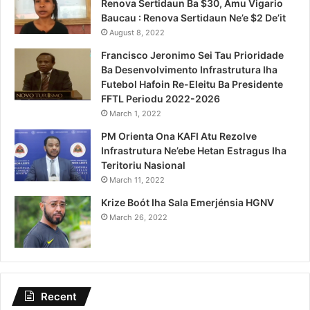
Renova Sertidaun Ba $30, Amu Vigario
Baucau : Renova Sertidaun Ne’e $2 De’it
August 8, 2022
Francisco Jeronimo Sei Tau Prioridade
Ba Desenvolvimento Infrastrutura Iha
Futebol Hafoin Re-Eleitu Ba Presidente
FFTL Periodu 2022-2026
March 1, 2022
PM Orienta Ona KAFI Atu Rezolve
Infrastrutura Ne’ebe Hetan Estragus Iha
Teritoriu Nasional
March 11, 2022
Krize Boót Iha Sala Emerjénsia HGNV
March 26, 2022
Recent