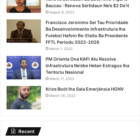
Baucau : Renova Sertidaun Ne’e $2 De’it
August 8, 2022
Francisco Jeronimo Sei Tau Prioridade
Ba Desenvolvimento Infrastrutura Iha
Futebol Hafoin Re-Eleitu Ba Presidente
FFTL Periodu 2022-2026
March 1, 2022
PM Orienta Ona KAFI Atu Rezolve
Infrastrutura Ne’ebe Hetan Estragus Iha
Teritoriu Nasional
March 11, 2022
Krize Boót Iha Sala Emerjénsia HGNV
March 26, 2022
Recent