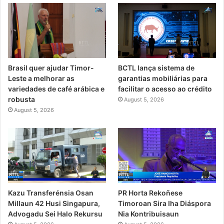
Brasil quer ajudar Timor-
BCTL lança sistema de
Leste a melhorar as
garantias mobiliárias para
variedades de café arábica e
facilitar o acesso ao crédito
robusta
August 5, 2026
August 5, 2026
PR Horta Rekoñese
Kazu Transferénsia Osan
Timoroan Sira Iha Diáspora
Millaun 42 Husi Singapura,
Nia Kontribuisaun
Advogadu Sei Halo Rekursu