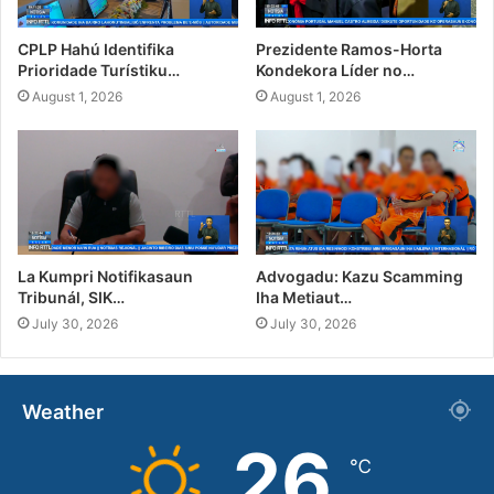
CPLP Hahú Identifika
Prezidente Ramos-Horta
Prioridade Turístiku…
Kondekora Líder no…
August 1, 2026
August 1, 2026
La Kumpri Notifikasaun
Advogadu: Kazu Scamming
Tribunál, SIK…
Iha Metiaut…
July 30, 2026
July 30, 2026
Weather
26
℃