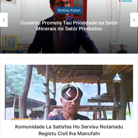
Notísia Kalan
Governu Promete Tau Prioridade ba Setór
Minerais no Setór Produtivu
Komunidade La Satisfas Ho Servisu Notariadu
Registu Civil Iha Manufahi