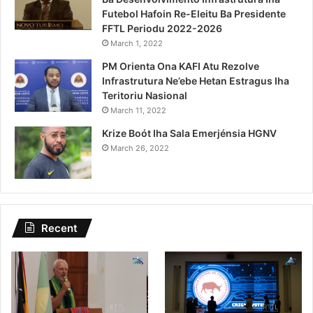
Futebol Hafoin Re-Eleitu Ba Presidente
FFTL Periodu 2022-2026
March 1, 2022
PM Orienta Ona KAFI Atu Rezolve
Infrastrutura Ne’ebe Hetan Estragus Iha
Teritoriu Nasional
March 11, 2022
Krize Boót Iha Sala Emerjénsia HGNV
March 26, 2022
Recent