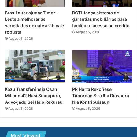
Brasil quer ajudar Timor-
BCTL lança sistema de
Leste a melhorar as
garantias mobiliárias para
variedades de café arábica e
facilitar o acesso ao crédito
robusta
August 5, 2026
August 5, 2026
PR Horta Rekoñese
Kazu Transferénsia Osan
Timoroan Sira Iha Diáspora
Millaun 42 Husi Singapura,
Nia Kontribuisaun
Advogadu Sei Halo Rekursu
August 5, 2026
August 5, 2026
Most Viewed