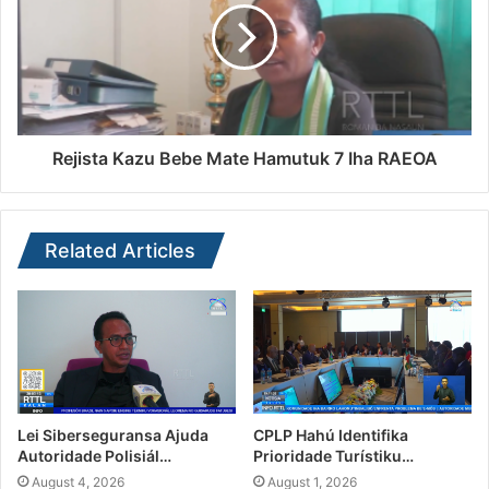
Rejista Kazu Bebe Mate Hamutuk 7 Iha RAEOA
Related Articles
Lei Siberseguransa Ajuda
CPLP Hahú Identifika
Autoridade Polisiál…
Prioridade Turístiku…
August 4, 2026
August 1, 2026