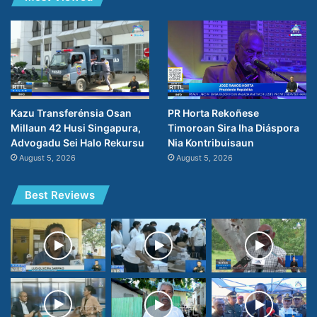
PR Horta Rekoñese
Kazu Transferénsia Osan
Timoroan Sira Iha Diáspora
Millaun 42 Husi Singapura,
Nia Kontribuisaun
Advogadu Sei Halo Rekursu
August 5, 2026
August 5, 2026
Best Reviews