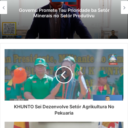
Governu Promete Tau Prioridade ba Setór
Minerais no Setór Produtivu
KHUNTO Sei Dezenvolve Setór Agrikultura No
Pekuaria