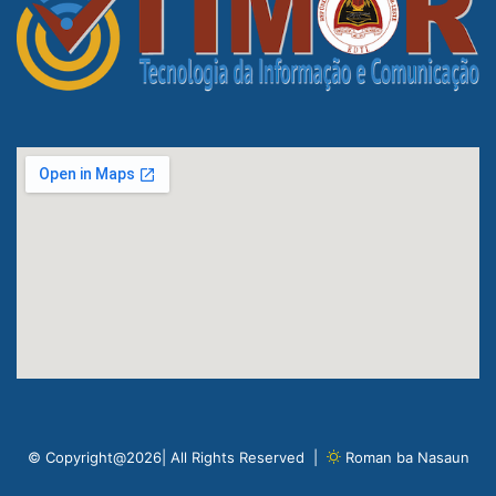
© Copyright@2026| All Rights Reserved |
Roman ba Nasaun