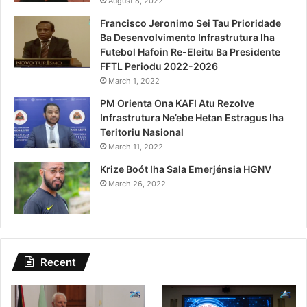
August 8, 2022
Francisco Jeronimo Sei Tau Prioridade
Ba Desenvolvimento Infrastrutura Iha
Futebol Hafoin Re-Eleitu Ba Presidente
FFTL Periodu 2022-2026
March 1, 2022
PM Orienta Ona KAFI Atu Rezolve
Infrastrutura Ne’ebe Hetan Estragus Iha
Teritoriu Nasional
March 11, 2022
Krize Boót Iha Sala Emerjénsia HGNV
March 26, 2022
Recent