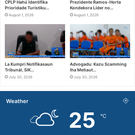
CPLP Hahú Identifika
Prezidente Ramos-Horta
Prioridade Turístiku…
Kondekora Líder no…
August 1, 2026
August 1, 2026
La Kumpri Notifikasaun
Advogadu: Kazu Scamming
Tribunál, SIK…
Iha Metiaut…
July 30, 2026
July 30, 2026
Weather
25
℃