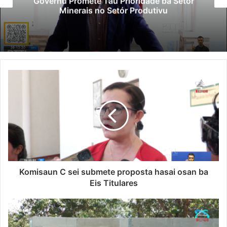
Governu Promete Tau Prioridade ba Setór
Minerais no Setór Produtivu
Komisaun C sei submete proposta hasai osan ba
Eis Titulares