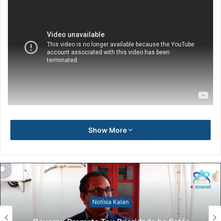
Show More
Notísia Kalan