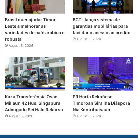
Brasil quer ajudar Timor-
BCTL lança sistema de
Leste a melhorar as
garantias mobiliárias para
variedades de café arábica e
facilitar o acesso ao crédito
robusta
August 5, 2026
August 5, 2026
PR Horta Rekoñese
Kazu Transferénsia Osan
Timoroan Sira Iha Diáspora
Millaun 42 Husi Singapura,
Nia Kontribuisaun
Advogadu Sei Halo Rekursu
August 5, 2026
August 5, 2026