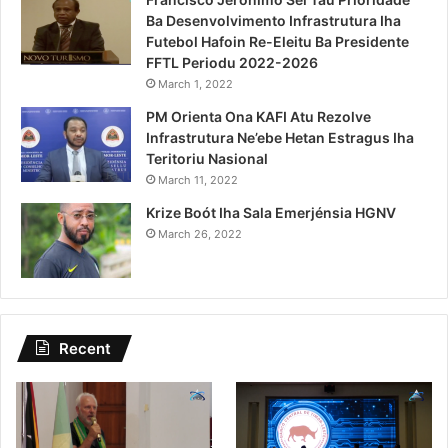
Ba Desenvolvimento Infrastrutura Iha
Futebol Hafoin Re-Eleitu Ba Presidente
FFTL Periodu 2022-2026
March 1, 2022
PM Orienta Ona KAFI Atu Rezolve
Infrastrutura Ne’ebe Hetan Estragus Iha
Teritoriu Nasional
March 11, 2022
Krize Boót Iha Sala Emerjénsia HGNV
March 26, 2022
Recent