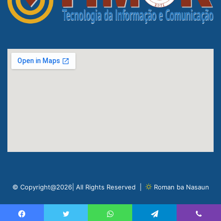
© Copyright@2026| All Rights Reserved |
Roman ba Nasaun