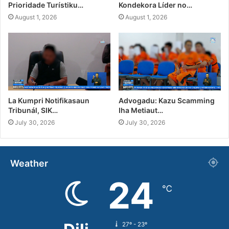
Prioridade Turístiku…
Kondekora Líder no…
August 1, 2026
August 1, 2026
La Kumpri Notifikasaun
Advogadu: Kazu Scamming
Tribunál, SIK…
Iha Metiaut…
July 30, 2026
July 30, 2026
Weather
24
℃
27º - 23º