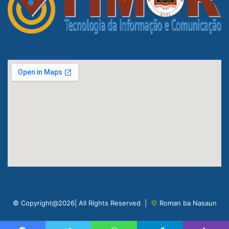
© Copyright@2026| All Rights Reserved |
Roman ba Nasaun