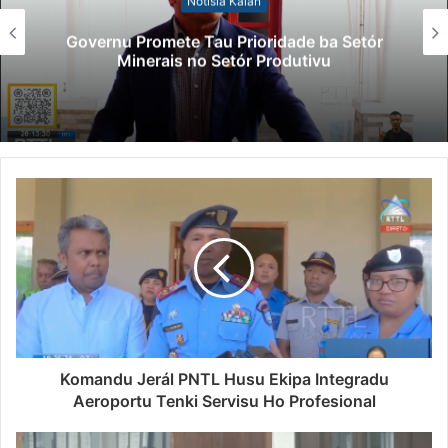
Notísia Kalan
Governu Promete Tau Prioridade ba Setór
Minerais no Setór Produtivu
Komandu Jerál PNTL Husu Ekipa Integradu
Aeroportu Tenki Servisu Ho Profesional