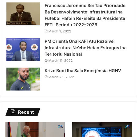
Francisco Jeronimo Sei Tau Prioridade
Ba Desenvolvimento Infrastrutura Iha
Futebol Hafoin Re-Eleitu Ba Presidente
FFTL Periodu 2022-2026
March 1, 2022
PM Orienta Ona KAFI Atu Rezolve
Infrastrutura Ne’ebe Hetan Estragus Iha
Teritoriu Nasional
March 11, 2022
Krize Boót Iha Sala Emerjénsia HGNV
March 26, 2022
Recent