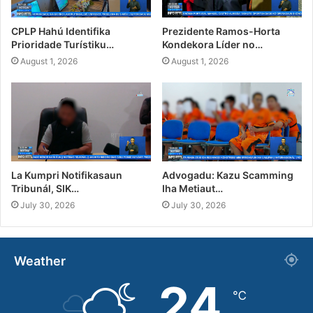
CPLP Hahú Identifika
Prezidente Ramos-Horta
Prioridade Turístiku…
Kondekora Líder no…
August 1, 2026
August 1, 2026
La Kumpri Notifikasaun
Advogadu: Kazu Scamming
Tribunál, SIK…
Iha Metiaut…
July 30, 2026
July 30, 2026
Weather
24
℃