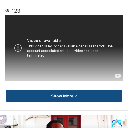
123
Show More