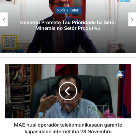
Notísia Kalan
Governu Promete Tau Prioridade ba Setór
Minerais no Setór Produtivu
MAE husi operadór telekomunikasaun garante
kapasidade internet iha 28 Novembru