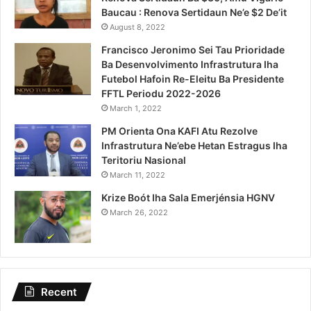
Baucau : Renova Sertidaun Ne’e $2 De’it
August 8, 2022
Francisco Jeronimo Sei Tau Prioridade
Ba Desenvolvimento Infrastrutura Iha
Futebol Hafoin Re-Eleitu Ba Presidente
FFTL Periodu 2022-2026
March 1, 2022
PM Orienta Ona KAFI Atu Rezolve
Infrastrutura Ne’ebe Hetan Estragus Iha
Teritoriu Nasional
March 11, 2022
Krize Boót Iha Sala Emerjénsia HGNV
March 26, 2022
Recent