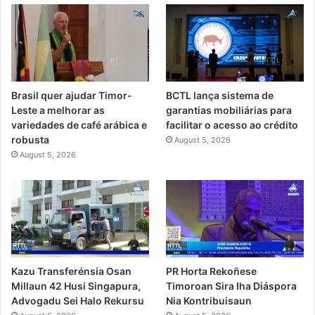
Brasil quer ajudar Timor-
BCTL lança sistema de
Leste a melhorar as
garantias mobiliárias para
variedades de café arábica e
facilitar o acesso ao crédito
robusta
August 5, 2026
August 5, 2026
PR Horta Rekoñese
Kazu Transferénsia Osan
Timoroan Sira Iha Diáspora
Millaun 42 Husi Singapura,
Nia Kontribuisaun
Advogadu Sei Halo Rekursu