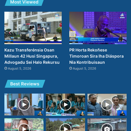
Most Viewed
Kazu Transferénsia Osan
PR Horta Rekoñese
Millaun 42 Husi Singapura,
Timoroan Sira Iha Diáspora
Advogadu Sei Halo Rekursu
Nia Kontribuisaun
August 5, 2026
August 5, 2026
Best Reviews