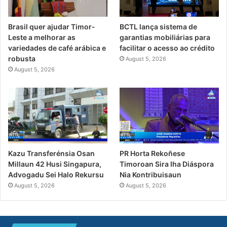
Brasil quer ajudar Timor-
BCTL lança sistema de
Leste a melhorar as
garantias mobiliárias para
variedades de café arábica e
facilitar o acesso ao crédito
robusta
August 5, 2026
August 5, 2026
Kazu Transferénsia Osan
PR Horta Rekoñese
Millaun 42 Husi Singapura,
Timoroan Sira Iha Diáspora
Advogadu Sei Halo Rekursu
Nia Kontribuisaun
August 5, 2026
August 5, 2026