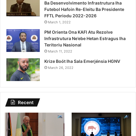
Ba Desenvolvimento Infrastrutura Iha
Futebol Hafoin Re-Eleitu Ba Presidente
FFTL Periodu 2022-2026
March 1, 2022
PM Orienta Ona KAFI Atu Rezolve
Infrastrutura Ne’ebe Hetan Estragus Iha
Teritoriu Nasional
March 11, 2022
Krize Boót Iha Sala Emerjénsia HGNV
March 26, 2022
Recent