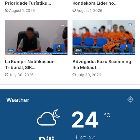
Prioridade Turístiku…
Kondekora Líder no…
August 1, 2026
August 1, 2026
La Kumpri Notifikasaun
Advogadu: Kazu Scamming
Tribunál, SIK…
Iha Metiaut…
July 30, 2026
July 30, 2026
Weather
24
℃
27º - 23º