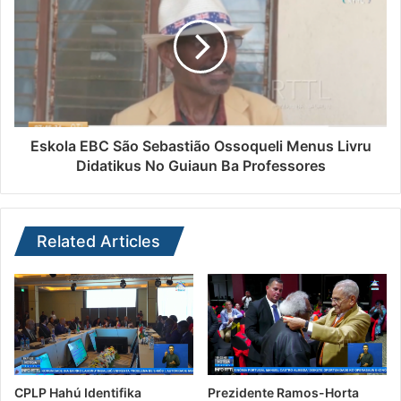
Eskola EBC São Sebastião Ossoqueli Menus Livru
Didatikus No Guiaun Ba Professores
Related Articles
CPLP Hahú Identifika
Prezidente Ramos-Horta