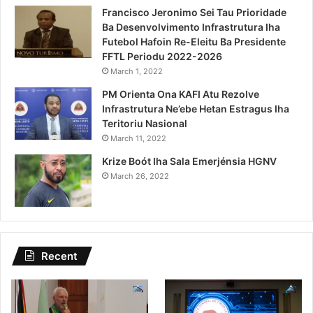
Francisco Jeronimo Sei Tau Prioridade
Ba Desenvolvimento Infrastrutura Iha
Futebol Hafoin Re-Eleitu Ba Presidente
FFTL Periodu 2022-2026
March 1, 2022
PM Orienta Ona KAFI Atu Rezolve
Infrastrutura Ne’ebe Hetan Estragus Iha
Teritoriu Nasional
March 11, 2022
Krize Boót Iha Sala Emerjénsia HGNV
March 26, 2022
Recent