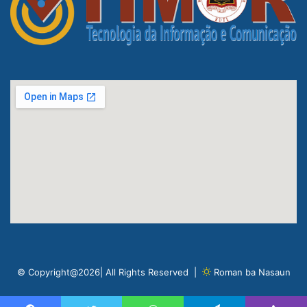
© Copyright@2026| All Rights Reserved |
Roman ba Nasaun