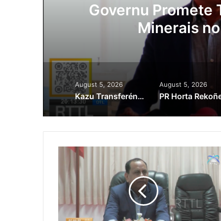
ora
Governu Promete T
Minerais no
August 5, 2026
August 5, 2026
Kazu Transferénsia Osan Millaun 42 Husi Singapura, Advogadu Sei Halo Rekursu