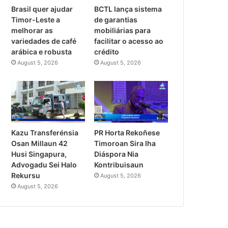
Brasil quer ajudar
BCTL lança sistema
Timor-Leste a
de garantias
melhorar as
mobiliárias para
variedades de café
facilitar o acesso ao
arábica e robusta
crédito
August 5, 2026
August 5, 2026
PR Horta Rekoñese
Kazu Transferénsia
Timoroan Sira Iha
Osan Millaun 42
Diáspora Nia
Husi Singapura,
Kontribuisaun
Advogadu Sei Halo
Rekursu
August 5, 2026
August 5, 2026