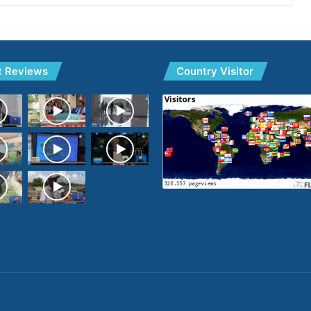
t Reviews
Country Visitor