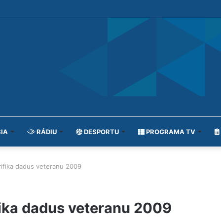
IA
RÁDIU
DESPORTU
PROGRAMA TV
ifika dadus veteranu 2009
fika dadus veteranu 2009