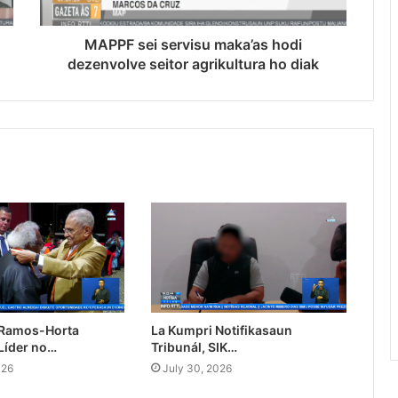
MAPPF sei servisu maka’as hodi
dezenvolve seitor agrikultura ho diak
 Ramos-Horta
La Kumpri Notifikasaun
Líder no…
Tribunál, SIK…
026
July 30, 2026