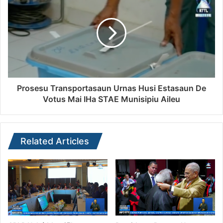
Prosesu Transportasaun Urnas Husi Estasaun De
Votus Mai IHa STAE Munisipiu Aileu
Related Articles