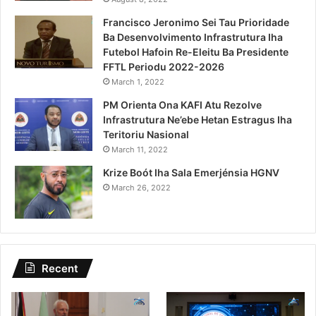
Francisco Jeronimo Sei Tau Prioridade
Ba Desenvolvimento Infrastrutura Iha
Futebol Hafoin Re-Eleitu Ba Presidente
FFTL Periodu 2022-2026
March 1, 2022
PM Orienta Ona KAFI Atu Rezolve
Infrastrutura Ne’ebe Hetan Estragus Iha
Teritoriu Nasional
March 11, 2022
Krize Boót Iha Sala Emerjénsia HGNV
March 26, 2022
Recent