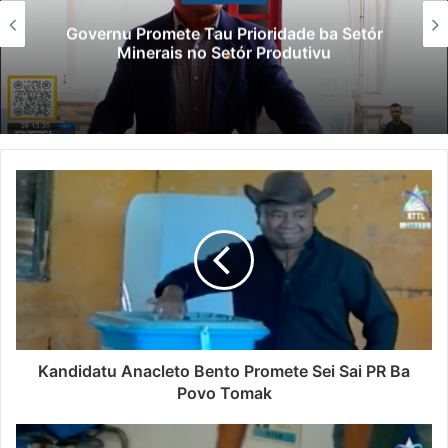
Governu Promete Tau Prioridade ba Setór
Minerais no Setór Produtivu
Kandidatu Anacleto Bento Promete Sei Sai PR Ba
Povo Tomak