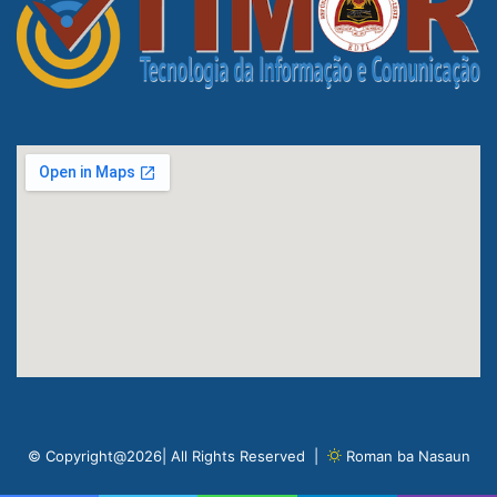
© Copyright@2026| All Rights Reserved |
Roman ba Nasaun