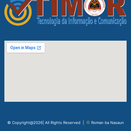
© Copyright@2026| All Rights Reserved |
Roman ba Nasaun