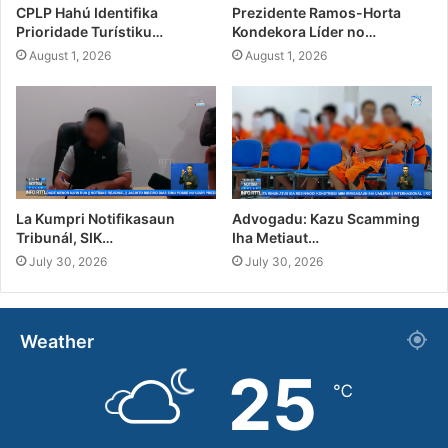
CPLP Hahú Identifika
Prezidente Ramos-Horta
Prioridade Turístiku…
Kondekora Líder no…
August 1, 2026
August 1, 2026
La Kumpri Notifikasaun
Advogadu: Kazu Scamming
Tribunál, SIK…
Iha Metiaut…
July 30, 2026
July 30, 2026
Weather
25
℃