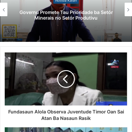
Notísia Kalan
Governu Promete Tau Prioridade ba Setór
Minerais no Setór Produtivu
Fundasaun Alola Observa Juventude Timor Oan Sai
Atan Ba Nasaun Rasik