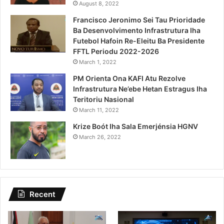
August 8, 2022
Francisco Jeronimo Sei Tau Prioridade
Ba Desenvolvimento Infrastrutura Iha
Futebol Hafoin Re-Eleitu Ba Presidente
FFTL Periodu 2022-2026
March 1, 2022
PM Orienta Ona KAFI Atu Rezolve
Infrastrutura Ne’ebe Hetan Estragus Iha
Teritoriu Nasional
March 11, 2022
Krize Boót Iha Sala Emerjénsia HGNV
March 26, 2022
Recent