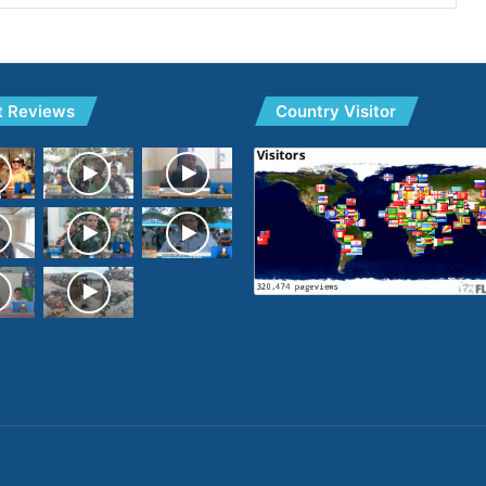
t Reviews
Country Visitor