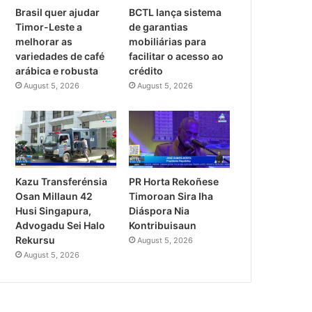
Brasil quer ajudar
BCTL lança sistema
Timor-Leste a
de garantias
melhorar as
mobiliárias para
variedades de café
facilitar o acesso ao
arábica e robusta
crédito
August 5, 2026
August 5, 2026
PR Horta Rekoñese
Kazu Transferénsia
Timoroan Sira Iha
Osan Millaun 42
Diáspora Nia
Husi Singapura,
Kontribuisaun
Advogadu Sei Halo
Rekursu
August 5, 2026
August 5, 2026