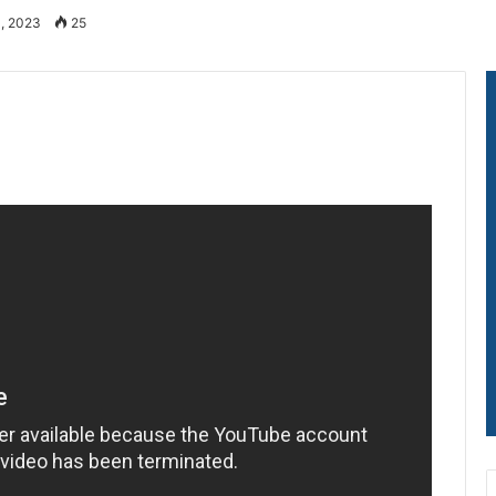
0, 2023
25