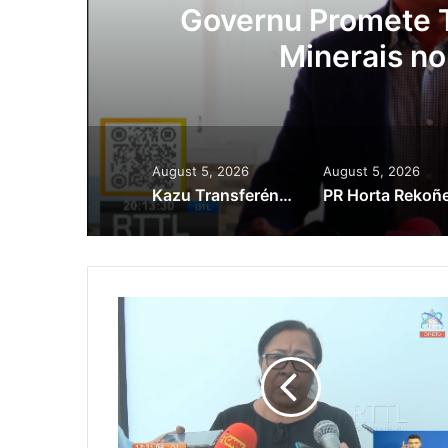
ora
Governu Promete T
Minerais no
August 5, 2026
August 5, 2026
Kazu Transferénsia Osan Millaun 42 Husi Singapura, Advogadu Sei Halo Rekursu