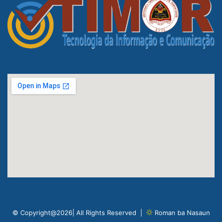
© Copyright@2026| All Rights Reserved |
Roman ba Nasaun