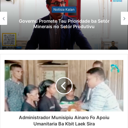
Notísia Kalan
Governu Promete Tau Prioridade ba Setór
Minerais no Setór Produtivu
Administrador Munisipiu Ainaro Fo Apoiu
Umanitaria Ba Kbit Laek Sira