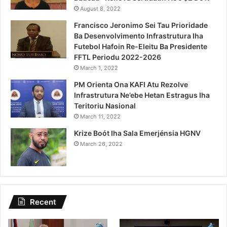
August 8, 2022
Francisco Jeronimo Sei Tau Prioridade
Ba Desenvolvimento Infrastrutura Iha
Futebol Hafoin Re-Eleitu Ba Presidente
FFTL Periodu 2022-2026
March 1, 2022
PM Orienta Ona KAFI Atu Rezolve
Infrastrutura Ne’ebe Hetan Estragus Iha
Teritoriu Nasional
March 11, 2022
Krize Boót Iha Sala Emerjénsia HGNV
March 26, 2022
Recent