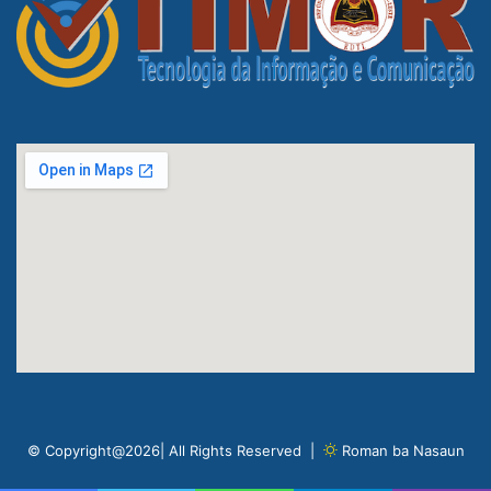
© Copyright@2026| All Rights Reserved |
Roman ba Nasaun