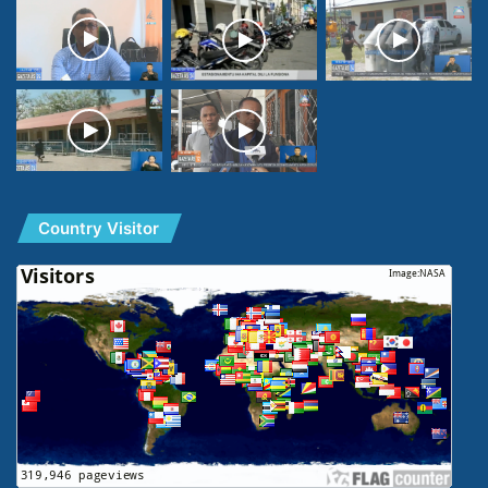
Country Visitor