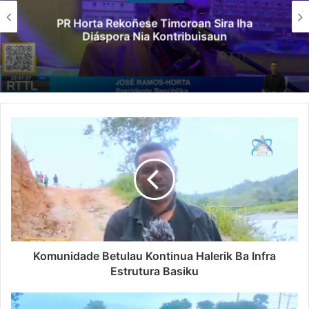
PR Horta Rekoñese Timoroan Sira Iha
Diáspora Nia Kontribuisaun
Komunidade Betulau Kontinua Halerik Ba Infra
Estrutura Basiku