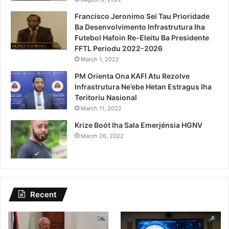
Francisco Jeronimo Sei Tau Prioridade
Ba Desenvolvimento Infrastrutura Iha
Futebol Hafoin Re-Eleitu Ba Presidente
FFTL Periodu 2022-2026
March 1, 2022
PM Orienta Ona KAFI Atu Rezolve
Infrastrutura Ne’ebe Hetan Estragus Iha
Teritoriu Nasional
March 11, 2022
Krize Boót Iha Sala Emerjénsia HGNV
March 26, 2022
Recent