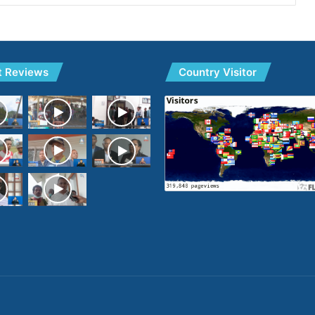
t Reviews
Country Visitor