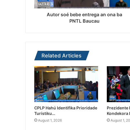
Autor soé bebe entrega an ona ba
PNTL Baucau
Related Articles
CPLP Hahú Identifika Prioridade
Prezidente
Turístiku…
Kondekora 
August 1, 2026
August 1, 2