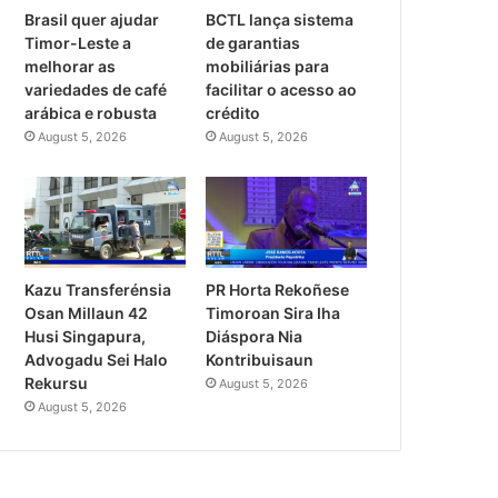
Brasil quer ajudar
BCTL lança sistema
Timor-Leste a
de garantias
melhorar as
mobiliárias para
variedades de café
facilitar o acesso ao
arábica e robusta
crédito
August 5, 2026
August 5, 2026
PR Horta Rekoñese
Kazu Transferénsia
Timoroan Sira Iha
Osan Millaun 42
Diáspora Nia
Husi Singapura,
Kontribuisaun
Advogadu Sei Halo
Rekursu
August 5, 2026
August 5, 2026