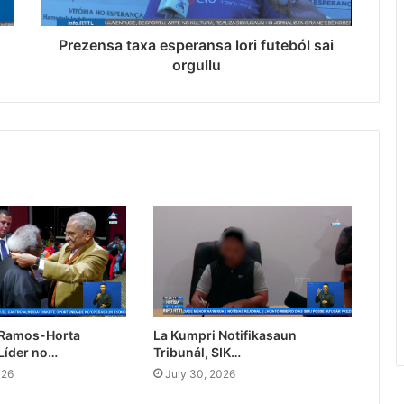
Prezensa taxa esperansa lori futeból sai
orgullu
 Ramos-Horta
La Kumpri Notifikasaun
Líder no…
Tribunál, SIK…
026
July 30, 2026