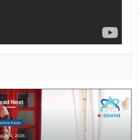
ead Next
Notísia Kalan
August 4, 2026