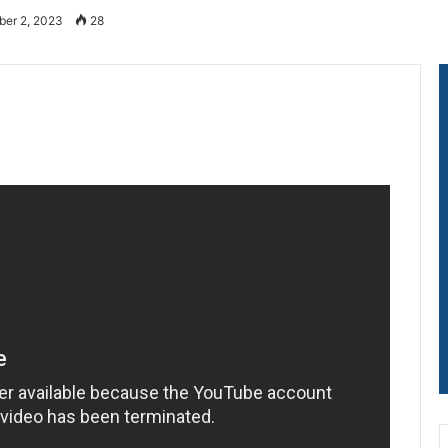
ber 2, 2023
28