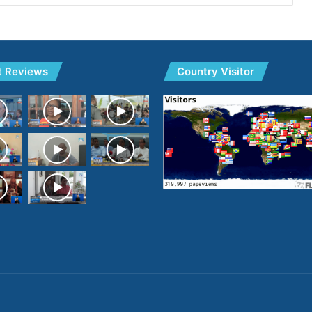
t Reviews
Country Visitor