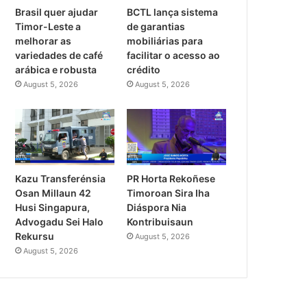
Brasil quer ajudar
BCTL lança sistema
Timor-Leste a
de garantias
melhorar as
mobiliárias para
variedades de café
facilitar o acesso ao
arábica e robusta
crédito
August 5, 2026
August 5, 2026
PR Horta Rekoñese
Kazu Transferénsia
Timoroan Sira Iha
Osan Millaun 42
Diáspora Nia
Husi Singapura,
Kontribuisaun
Advogadu Sei Halo
Rekursu
August 5, 2026
August 5, 2026