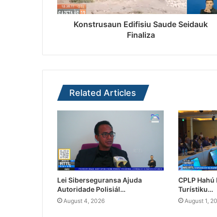
Konstrusaun Edifisiu Saude Seidauk
Finaliza
Related Articles
Lei Siberseguransa Ajuda
CPLP Hahú I
Autoridade Polisiál…
Turístiku…
August 4, 2026
August 1, 2