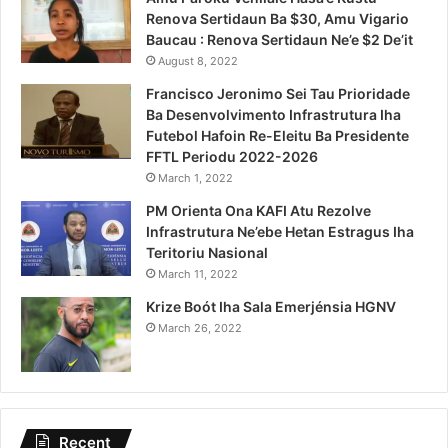
Renova Sertidaun Ba $30, Amu Vigario
Baucau : Renova Sertidaun Ne’e $2 De’it
August 8, 2022
Francisco Jeronimo Sei Tau Prioridade
Ba Desenvolvimento Infrastrutura Iha
Futebol Hafoin Re-Eleitu Ba Presidente
FFTL Periodu 2022-2026
March 1, 2022
PM Orienta Ona KAFI Atu Rezolve
Infrastrutura Ne’ebe Hetan Estragus Iha
Teritoriu Nasional
March 11, 2022
Krize Boót Iha Sala Emerjénsia HGNV
March 26, 2022
Recent