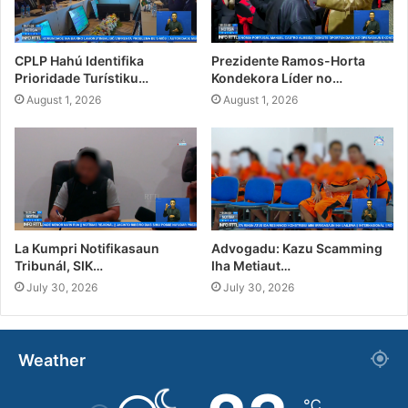
CPLP Hahú Identifika
Prezidente Ramos-Horta
Prioridade Turístiku…
Kondekora Líder no…
August 1, 2026
August 1, 2026
La Kumpri Notifikasaun
Advogadu: Kazu Scamming
Tribunál, SIK…
Iha Metiaut…
July 30, 2026
July 30, 2026
Weather
℃