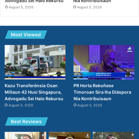
Nia Kontribuisaun
Advogadu Sei Halo Rekursu
August 5, 2026
August 5, 2026
Most Viewed
PR Horta Rekoñese
Kazu Transferénsia Osan
Timoroan Sira Iha Diáspora
Millaun 42 Husi Singapura,
Nia Kontribuisaun
Advogadu Sei Halo Rekursu
August 5, 2026
August 5, 2026
Best Reviews