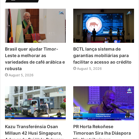
Brasil quer ajudar Timor-
BCTL lança sistema de
Leste a melhorar as
garantias mobiliárias para
variedades de café arábica e
facilitar o acesso ao crédito
robusta
August 5, 2026
August 5, 2026
PR Horta Rekoñese
Kazu Transferénsia Osan
Timoroan Sira Iha Diáspora
Millaun 42 Husi Singapura,