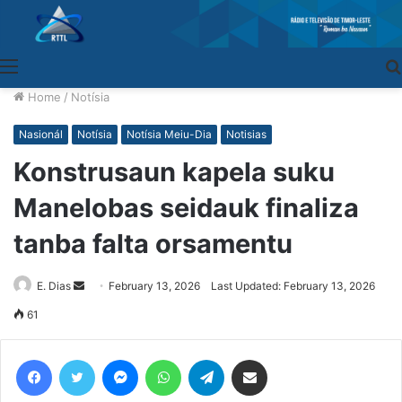
Menu
Home
/
Notísia
Nasionál
Notísia
Notísia Meiu-Dia
Notisias
Konstrusaun kapela suku
Manelobas seidauk finaliza
tanba falta orsamentu
E. Dias
Send
February 13, 2026
Last Updated: February 13, 2026
an
61
email
Facebook
Twitter
Messenger
WhatsApp
Telegram
Share via Email