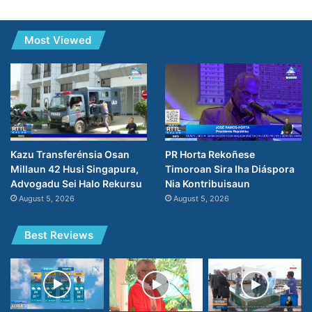
Most Viewed
PR Horta Rekoñese
Kazu Transferénsia Osan
Timoroan Sira Iha Diáspora
Millaun 42 Husi Singapura,
Nia Kontribuisaun
Advogadu Sei Halo Rekursu
August 5, 2026
August 5, 2026
Best Reviews