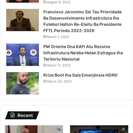
August 8, 2022
Francisco Jeronimo Sei Tau Prioridade
Ba Desenvolvimento Infrastrutura Iha
Futebol Hafoin Re-Eleitu Ba Presidente
FFTL Periodu 2022-2026
March 1, 2022
PM Orienta Ona KAFI Atu Rezolve
Infrastrutura Ne’ebe Hetan Estragus Iha
Teritoriu Nasional
March 11, 2022
Krize Boót Iha Sala Emerjénsia HGNV
March 26, 2022
Recent