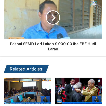
Pesoal SEMD Lori Lakon $ 900.00 Iha EBF Hudi
Laran
Related Articles