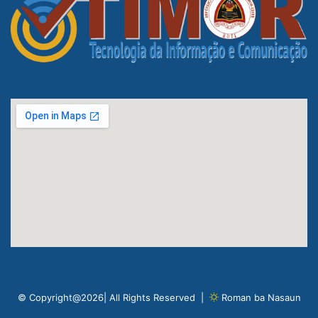
© Copyright@2026| All Rights Reserved |
Roman ba Nasaun