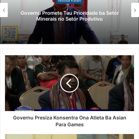
Lei Siberseguransa Ajuda Autoridade
Polisiál Kaptura Autór Kriminozu ho
Paradeiru Iha Estranjeiru
Governu Presiza Konsentra Ona Atleta Ba Asian
Para Games