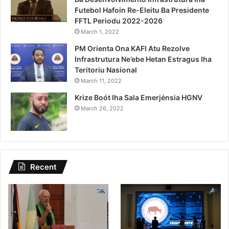
Futebol Hafoin Re-Eleitu Ba Presidente
FFTL Periodu 2022-2026
March 1, 2022
PM Orienta Ona KAFI Atu Rezolve
Infrastrutura Ne’ebe Hetan Estragus Iha
Teritoriu Nasional
March 11, 2022
Krize Boót Iha Sala Emerjénsia HGNV
March 26, 2022
Recent