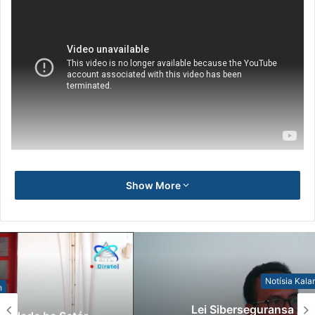
Show More
Notísia Kalan
Lei Siberseguransa Ajuda Autoridade