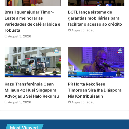
Brasil quer ajudar Timor-
BCTL lança sistema de
Leste a melhorar as
garantias mobiliárias para
variedades de café arábica e
facilitar o acesso ao crédito
robusta
August 5, 2026
August 5, 2026
PR Horta Rekoñese
Kazu Transferénsia Osan
Timoroan Sira Iha Diáspora
Millaun 42 Husi Singapura,
Nia Kontribuisaun
Advogadu Sei Halo Rekursu
August 5, 2026
August 5, 2026
Most Viewed