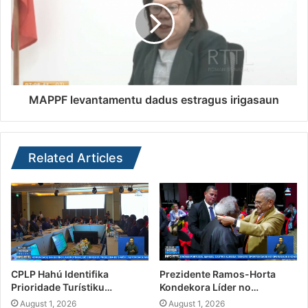
MAPPF levantamentu dadus estragus irigasaun
Related Articles
CPLP Hahú Identifika
Prezidente Ramos-Horta
Prioridade Turístiku…
Kondekora Líder no…
August 1, 2026
August 1, 2026