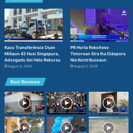
PR Horta Rekoñese
Kazu Transferénsia Osan
Timoroan Sira Iha Diáspora
Millaun 42 Husi Singapura,
Nia Kontribuisaun
Advogadu Sei Halo Rekursu
August 5, 2026
August 5, 2026
Best Reviews