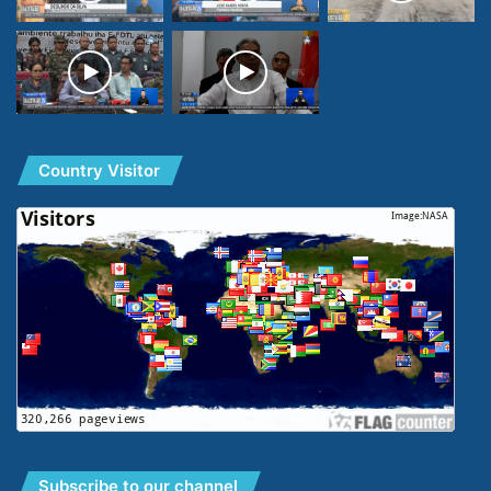
Country Visitor
Subscribe to our channel