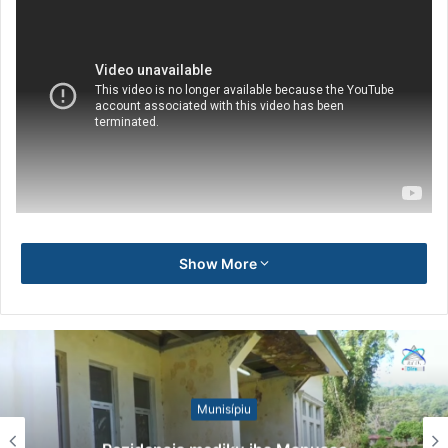
Show More
Notísia Kalan