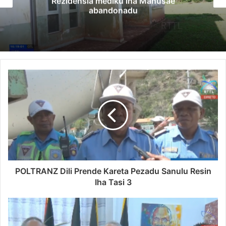
Governu Promete Tau Prioridade ba Set
Minerais no Setór Produtivu
POLTRANZ Dili Prende Kareta Pezadu Sanulu Resin
Iha Tasi 3