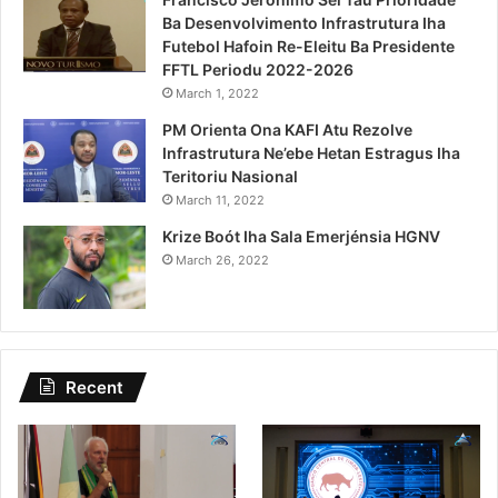
Ba Desenvolvimento Infrastrutura Iha
Futebol Hafoin Re-Eleitu Ba Presidente
FFTL Periodu 2022-2026
March 1, 2022
PM Orienta Ona KAFI Atu Rezolve
Infrastrutura Ne’ebe Hetan Estragus Iha
Teritoriu Nasional
March 11, 2022
Krize Boót Iha Sala Emerjénsia HGNV
March 26, 2022
Recent