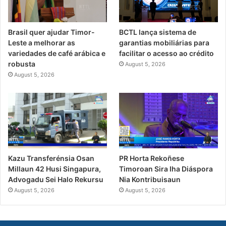
Brasil quer ajudar Timor-
BCTL lança sistema de
Leste a melhorar as
garantias mobiliárias para
variedades de café arábica e
facilitar o acesso ao crédito
robusta
August 5, 2026
August 5, 2026
PR Horta Rekoñese
Kazu Transferénsia Osan
Timoroan Sira Iha Diáspora
Millaun 42 Husi Singapura,
Nia Kontribuisaun
Advogadu Sei Halo Rekursu
August 5, 2026
August 5, 2026