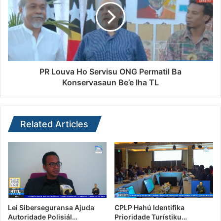
PR Louva Ho Servisu ONG Permatil Ba
Konservasaun Be’e Iha TL
Related Articles
Lei Siberseguransa Ajuda
CPLP Hahú Identifika
Autoridade Polisiál…
Prioridade Turístiku…