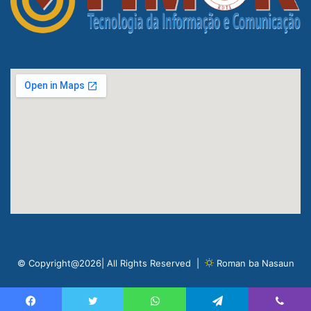
© Copyright@2026| All Rights Reserved |
Roman ba Nasaun