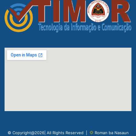
© Copyright@2026| All Rights Reserved |
Roman ba Nasaun