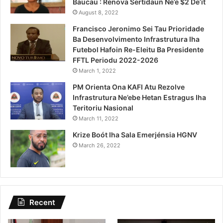
Baucau : Renova Sertidaun Ne’e $2 De’it
August 8, 2022
Francisco Jeronimo Sei Tau Prioridade
Ba Desenvolvimento Infrastrutura Iha
Futebol Hafoin Re-Eleitu Ba Presidente
FFTL Periodu 2022-2026
March 1, 2022
PM Orienta Ona KAFI Atu Rezolve
Infrastrutura Ne’ebe Hetan Estragus Iha
Teritoriu Nasional
March 11, 2022
Krize Boót Iha Sala Emerjénsia HGNV
March 26, 2022
Recent