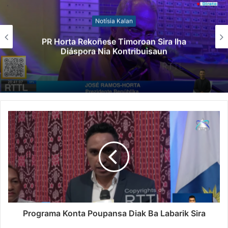
Notísia Kalan
PR Horta Rekoñese Timoroan Sira Iha
Diáspora Nia Kontribuisaun
Programa Konta Poupansa Diak Ba Labarik Sira