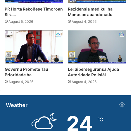
PR Horta Rekoñese Timoroan
Rezidensia mediku iha
Sira…
Manusae abandonadu
August 5, 2026
August 4, 2026
Governu Promete Tau
Lei Siberseguransa Ajuda
Prioridade ba…
Autoridade Polisiál…
August 4, 2026
August 4, 2026
Weather
24
℃