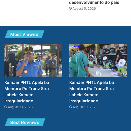
desenvolvimento do país
August 5, 2026
Most Viewed
KomJer PNTL Apela ba
KomJer PNTL Apela ba
Membru PolTranz Sira
Membru PolTranz Sira
Labele Komete
Labele Komete
Irregularidade
Irregularidade
August 10, 2026
August 10, 2026
Best Reviews