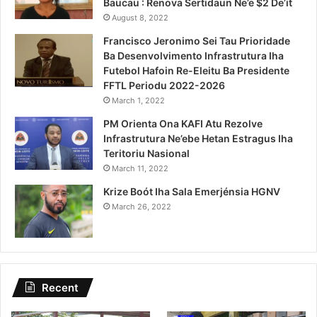
Baucau : Renova Sertidaun Ne’e $2 De’it
August 8, 2022
Francisco Jeronimo Sei Tau Prioridade
Ba Desenvolvimento Infrastrutura Iha
Futebol Hafoin Re-Eleitu Ba Presidente
FFTL Periodu 2022-2026
March 1, 2022
PM Orienta Ona KAFI Atu Rezolve
Infrastrutura Ne’ebe Hetan Estragus Iha
Teritoriu Nasional
March 11, 2022
Krize Boót Iha Sala Emerjénsia HGNV
March 26, 2022
Recent