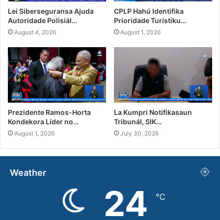
Lei Siberseguransa Ajuda
CPLP Hahú Identifika
Autoridade Polisiál…
Prioridade Turístiku…
August 4, 2026
August 1, 2026
Prezidente Ramos-Horta
La Kumpri Notifikasaun
Kondekora Líder no…
Tribunál, SIK…
August 1, 2026
July 30, 2026
Weather
24
℃