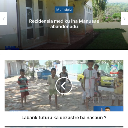
Munisípiu
Rezidensia mediku iha Manusae
abandonadu
Labarik futuru ka dezastre ba nasaun ?