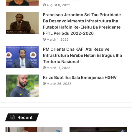
August 8, 2022
Francisco Jeronimo Sei Tau Prioridade
Ba Desenvolvimento Infrastrutura Iha
Futebol Hafoin Re-Eleitu Ba Presidente
FFTL Periodu 2022-2026
March 1, 2022
PM Orienta Ona KAFI Atu Rezolve
Infrastrutura Ne’ebe Hetan Estragus Iha
Teritoriu Nasional
March 11, 2022
Krize Boót Iha Sala Emerjénsia HGNV
March 26, 2022
Recent