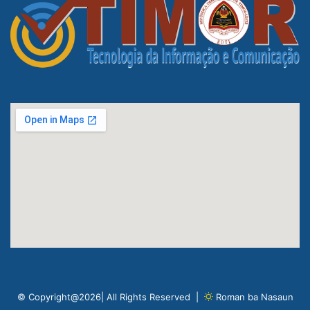
© Copyright@2026| All Rights Reserved |
Roman ba Nasaun