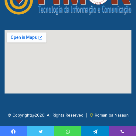
© Copyright@2026| All Rights Reserved |
Roman ba Nasaun