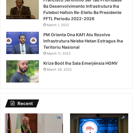
Ba Desenvolvimento Infrastrutura Iha
Futebol Hafoin Re-Eleitu Ba Presidente
FFTL Periodu 2022-2026
March 1, 2022
PM Orienta Ona KAFI Atu Rezolve
Infrastrutura Ne’ebe Hetan Estragus Iha
Teritoriu Nasional
March 11, 2022
Krize Boót Iha Sala Emerjénsia HGNV
March 26, 2022
Recent