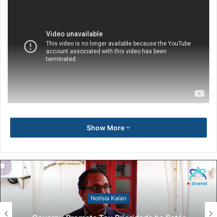
Show More
Notísia Kalan