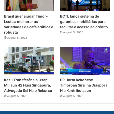
Brasil quer ajudar Timor-
BCTL lança sistema de
Leste a melhorar as
garantias mobiliárias para
variedades de café arábica e
facilitar o acesso ao crédito
robusta
August 5, 2026
August 5, 2026
PR Horta Rekoñese
Kazu Transferénsia Osan
Timoroan Sira Iha Diáspora
Millaun 42 Husi Singapura,
Nia Kontribuisaun
Advogadu Sei Halo Rekursu
August 5, 2026
August 5, 2026