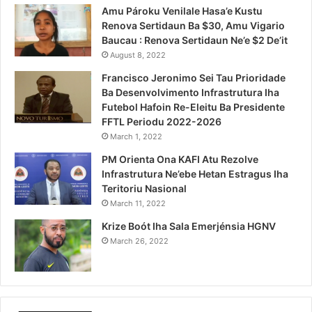
Amu Pároku Venilale Hasa’e Kustu
Renova Sertidaun Ba $30, Amu Vigario
Baucau : Renova Sertidaun Ne’e $2 De’it
August 8, 2022
Francisco Jeronimo Sei Tau Prioridade
Ba Desenvolvimento Infrastrutura Iha
Futebol Hafoin Re-Eleitu Ba Presidente
FFTL Periodu 2022-2026
March 1, 2022
PM Orienta Ona KAFI Atu Rezolve
Infrastrutura Ne’ebe Hetan Estragus Iha
Teritoriu Nasional
March 11, 2022
Krize Boót Iha Sala Emerjénsia HGNV
March 26, 2022