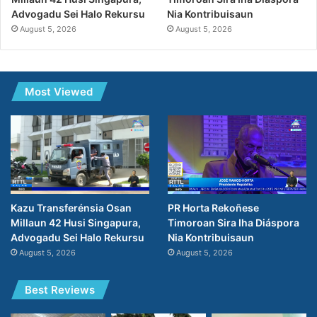
Nia Kontribuisaun
Advogadu Sei Halo Rekursu
August 5, 2026
August 5, 2026
Most Viewed
PR Horta Rekoñese
Kazu Transferénsia Osan
Timoroan Sira Iha Diáspora
Millaun 42 Husi Singapura,
Nia Kontribuisaun
Advogadu Sei Halo Rekursu
August 5, 2026
August 5, 2026
Best Reviews