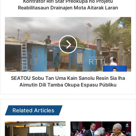
Kontratór Riri Star Preokupa ho Projetu
Reabilitasaun Drainajen Mota Aitarak Laran
SEATOU Sobu Tan Uma Kain Sanolu Resin Sia Iha
Aimutin Díli Tamba Okupa Espasu Públiku
Related Articles