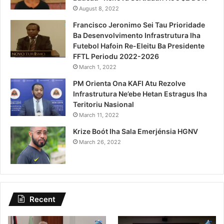
August 8, 2022
Francisco Jeronimo Sei Tau Prioridade
Ba Desenvolvimento Infrastrutura Iha
Futebol Hafoin Re-Eleitu Ba Presidente
FFTL Periodu 2022-2026
March 1, 2022
PM Orienta Ona KAFI Atu Rezolve
Infrastrutura Ne’ebe Hetan Estragus Iha
Teritoriu Nasional
March 11, 2022
Krize Boót Iha Sala Emerjénsia HGNV
March 26, 2022
Recent