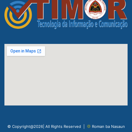
© Copyright@2026| All Rights Reserved |
Roman ba Nasaun