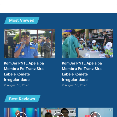
Most Viewed
KomJer PNTL Apela ba
KomJer PNTL Apela ba
Membru PolTranz Sira
Membru PolTranz Sira
Labele Komete
Labele Komete
Irregularidade
Irregularidade
August 10, 2026
August 10, 2026
Best Reviews