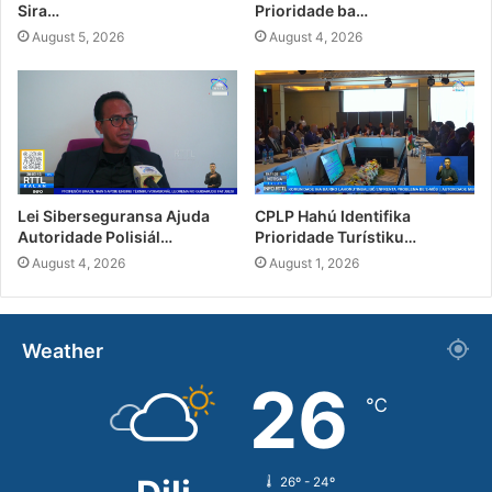
Sira…
Prioridade ba…
August 5, 2026
August 4, 2026
Lei Siberseguransa Ajuda
CPLP Hahú Identifika
Autoridade Polisiál…
Prioridade Turístiku…
August 4, 2026
August 1, 2026
Weather
26
℃
26º - 24º