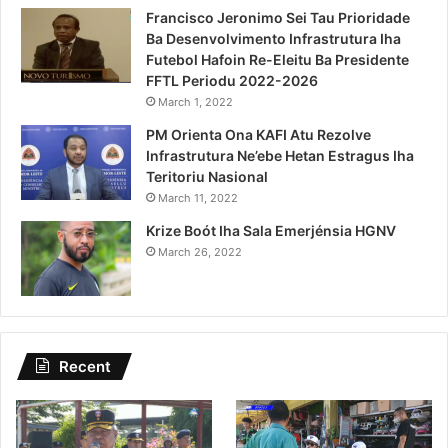
Francisco Jeronimo Sei Tau Prioridade
Ba Desenvolvimento Infrastrutura Iha
Futebol Hafoin Re-Eleitu Ba Presidente
FFTL Periodu 2022-2026
March 1, 2022
PM Orienta Ona KAFI Atu Rezolve
Infrastrutura Ne’ebe Hetan Estragus Iha
Teritoriu Nasional
March 11, 2022
Krize Boót Iha Sala Emerjénsia HGNV
March 26, 2022
Recent