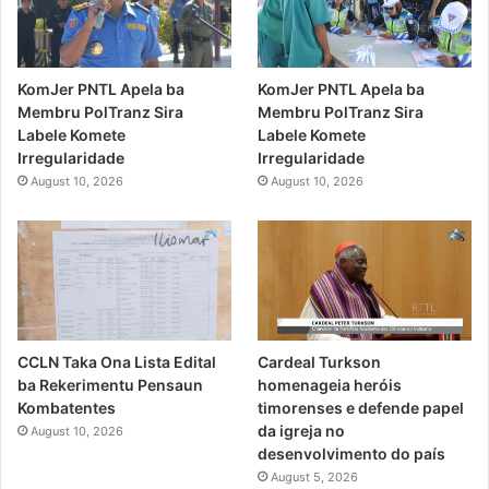
KomJer PNTL Apela ba
KomJer PNTL Apela ba
Membru PolTranz Sira
Membru PolTranz Sira
Labele Komete
Labele Komete
Irregularidade
Irregularidade
August 10, 2026
August 10, 2026
CCLN Taka Ona Lista Edital
Cardeal Turkson
ba Rekerimentu Pensaun
homenageia heróis
Kombatentes
timorenses e defende papel
da igreja no
August 10, 2026
desenvolvimento do país
August 5, 2026