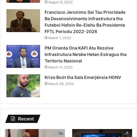
August 8, 2022
Francisco Jeronimo Sei Tau Prioridade
Ba Desenvolvimento Infrastrutura Iha
Futebol Hafoin Re-Eleitu Ba Presidente
FFTL Periodu 2022-2026
March 1, 2022
PM Orienta Ona KAFI Atu Rezolve
Infrastrutura Ne’ebe Hetan Estragus Iha
Teritoriu Nasional
March 11, 2022
Krize Boót Iha Sala Emerjénsia HGNV
March 26, 2022
Recent