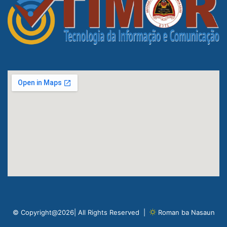
© Copyright@2026| All Rights Reserved |
Roman ba Nasaun