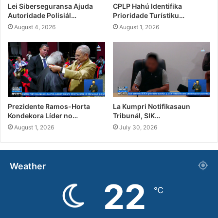
Lei Siberseguransa Ajuda
CPLP Hahú Identifika
Autoridade Polisiál…
Prioridade Turístiku…
August 4, 2026
August 1, 2026
Prezidente Ramos-Horta
La Kumpri Notifikasaun
Kondekora Líder no…
Tribunál, SIK…
August 1, 2026
July 30, 2026
Weather
22
℃