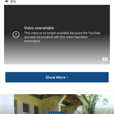
65
Show More