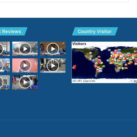
t Reviews
Country Visitor