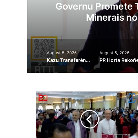
ora
Governu Promete T
Minerais no
August 5, 2026
August 5, 2026
Kazu Transferénsia Osan Millaun 42 Husi Singapura, Advogadu Sei Halo Rekursu