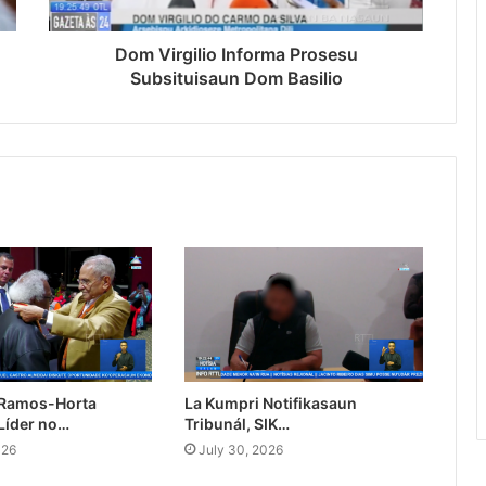
Dom Virgilio Informa Prosesu
Subsituisaun Dom Basilio
 Ramos-Horta
La Kumpri Notifikasaun
Líder no…
Tribunál, SIK…
026
July 30, 2026