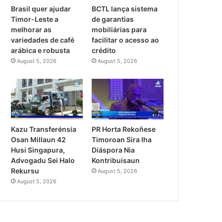
Brasil quer ajudar
BCTL lança sistema
Timor-Leste a
de garantias
melhorar as
mobiliárias para
variedades de café
facilitar o acesso ao
arábica e robusta
crédito
August 5, 2026
August 5, 2026
PR Horta Rekoñese
Kazu Transferénsia
Timoroan Sira Iha
Osan Millaun 42
Diáspora Nia
Husi Singapura,
Kontribuisaun
Advogadu Sei Halo
Rekursu
August 5, 2026
August 5, 2026