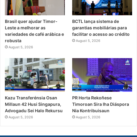
Brasil quer ajudar Timor-
BCTL lança sistema de
Leste a melhorar as
garantias mobiliárias para
variedades de café arábica e
facilitar o acesso ao crédito
robusta
August 5, 2026
August 5, 2026
PR Horta Rekoñese
Kazu Transferénsia Osan
Timoroan Sira Iha Diáspora
Millaun 42 Husi Singapura,
Nia Kontribuisaun
Advogadu Sei Halo Rekursu
August 5, 2026
August 5, 2026