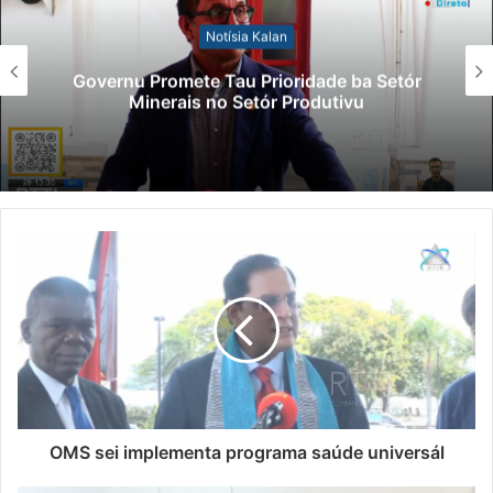
Notísia Kalan
Governu Promete Tau Prioridade ba Setór
Minerais no Setór Produtivu
OMS sei implementa programa saúde universál