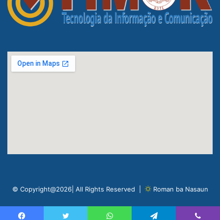
© Copyright@2026| All Rights Reserved |
Roman ba Nasaun