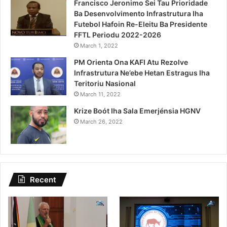
Francisco Jeronimo Sei Tau Prioridade
Ba Desenvolvimento Infrastrutura Iha
Futebol Hafoin Re-Eleitu Ba Presidente
FFTL Periodu 2022-2026
March 1, 2022
PM Orienta Ona KAFI Atu Rezolve
Infrastrutura Ne’ebe Hetan Estragus Iha
Teritoriu Nasional
March 11, 2022
Krize Boót Iha Sala Emerjénsia HGNV
March 26, 2022
Recent