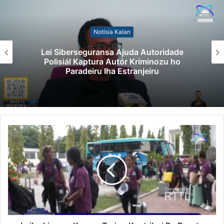
Notísia Kalan
Lei Siberseguransa Ajuda Autoridade
Polisiál Kaptura Autór Kriminozu ho
Paradeiru Iha Estranjeiru