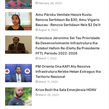
February 28, 2023
Amu Pároku Venilale Hasa’e Kustu
Renova Sertidaun Ba $30, Amu Vigario
Baucau : Renova Sertidaun Ne’e $2 De’it
August 8, 2022
Francisco Jeronimo Sei Tau Prioridade
Ba Desenvolvimento Infrastrutura Iha
Futebol Hafoin Re-Eleitu Ba Presidente
FFTL Periodu 2022-2026
March 1, 2022
PM Orienta Ona KAFI Atu Rezolve
Infrastrutura Ne’ebe Hetan Estragus Iha
Teritoriu Nasional
March 11, 2022
Krize Boót Iha Sala Emerjénsia HGNV
March 26, 2022