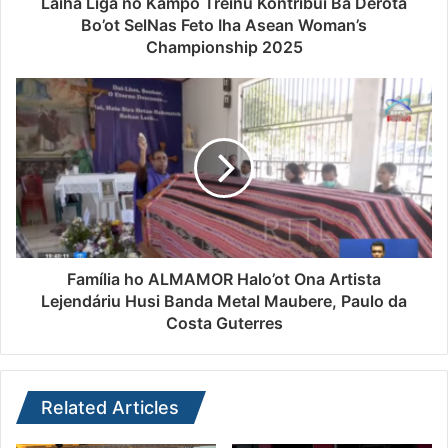
Laiha Liga no Kampo Treinu Kontribui Ba Derota
Bo’ot SelNas Feto Iha Asean Woman’s
Championship 2025
Família ho ALMAMOR Halo’ot Ona Artista
Lejendáriu Husi Banda Metal Maubere, Paulo da
Costa Guterres
Related Articles