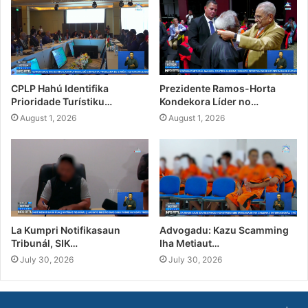
CPLP Hahú Identifika
Prezidente Ramos-Horta
Prioridade Turístiku…
Kondekora Líder no…
August 1, 2026
August 1, 2026
La Kumpri Notifikasaun
Advogadu: Kazu Scamming
Tribunál, SIK…
Iha Metiaut…
July 30, 2026
July 30, 2026