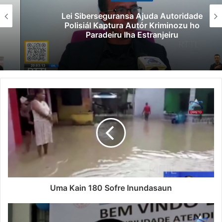
Lei Siberseguransa Ajuda Autoridade
Polisiál Kaptura Autór Kriminozu ho
Paradeiru Iha Estranjeiru
Uma Kain 180 Sofre Inundasaun