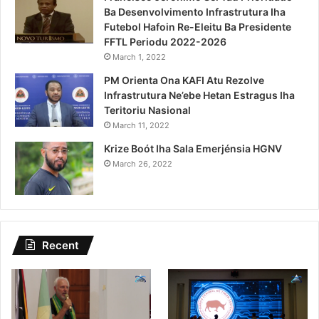
Ba Desenvolvimento Infrastrutura Iha
Futebol Hafoin Re-Eleitu Ba Presidente
FFTL Periodu 2022-2026
March 1, 2022
PM Orienta Ona KAFI Atu Rezolve
Infrastrutura Ne’ebe Hetan Estragus Iha
Teritoriu Nasional
March 11, 2022
Krize Boót Iha Sala Emerjénsia HGNV
March 26, 2022
Recent