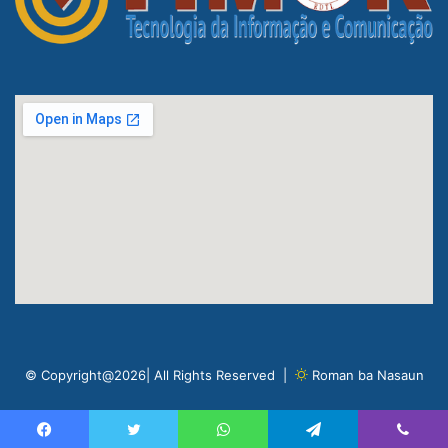
© Copyright@2026| All Rights Reserved |
Roman ba Nasaun