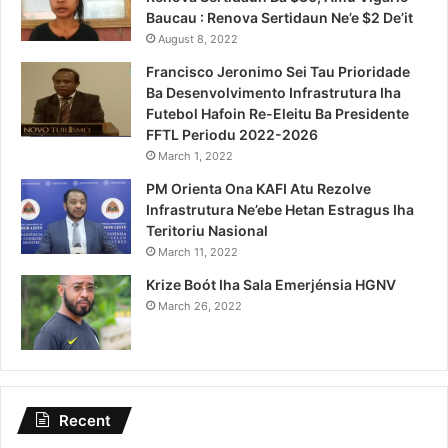
Baucau : Renova Sertidaun Ne’e $2 De’it
August 8, 2022
Francisco Jeronimo Sei Tau Prioridade
Ba Desenvolvimento Infrastrutura Iha
Futebol Hafoin Re-Eleitu Ba Presidente
FFTL Periodu 2022-2026
March 1, 2022
PM Orienta Ona KAFI Atu Rezolve
Infrastrutura Ne’ebe Hetan Estragus Iha
Teritoriu Nasional
March 11, 2022
Krize Boót Iha Sala Emerjénsia HGNV
March 26, 2022
Recent