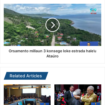
Orsamento millaun 3 konsege loke estrada hale’u
Ataúro
Related Articles