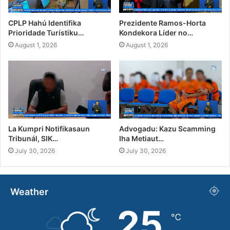
CPLP Hahú Identifika
Prezidente Ramos-Horta
Prioridade Turístiku…
Kondekora Líder no…
August 1, 2026
August 1, 2026
La Kumpri Notifikasaun
Advogadu: Kazu Scamming
Tribunál, SIK…
Iha Metiaut…
July 30, 2026
July 30, 2026
Weather
25
℃