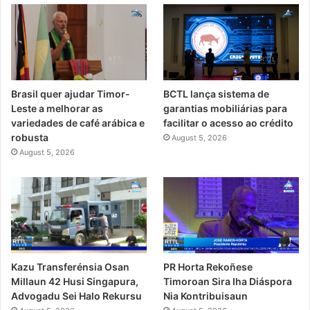
Brasil quer ajudar Timor-
BCTL lança sistema de
Leste a melhorar as
garantias mobiliárias para
variedades de café arábica e
facilitar o acesso ao crédito
robusta
August 5, 2026
August 5, 2026
PR Horta Rekoñese
Kazu Transferénsia Osan
Timoroan Sira Iha Diáspora
Millaun 42 Husi Singapura,
Nia Kontribuisaun
Advogadu Sei Halo Rekursu