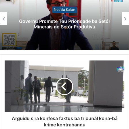
Notísia Kalan
Governu Promete Tau Prioridade ba Setór
Minerais no Setór Produtivu
Arguidu sira konfesa faktus ba tribunál kona-bá
krime kontrabandu