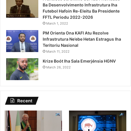
Ba Desenvolvimento Infrastrutura Iha
Futebol Hafoin Re-Eleitu Ba Presidente
FFTL Periodu 2022-2026
March 1, 2022
PM Orienta Ona KAFI Atu Rezolve
Infrastrutura Ne’ebe Hetan Estragus Iha
Teritoriu Nasional
March 11, 2022
Krize Boót Iha Sala Emerjénsia HGNV
March 26, 2022
Recent