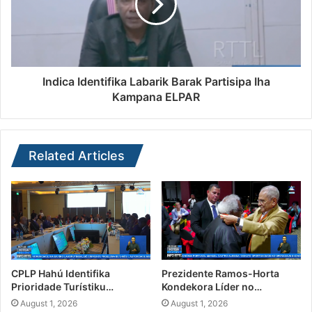
Indica Identifika Labarik Barak Partisipa Iha
Kampana ELPAR
Related Articles
CPLP Hahú Identifika
Prezidente Ramos-Horta
Prioridade Turístiku…
Kondekora Líder no…
August 1, 2026
August 1, 2026