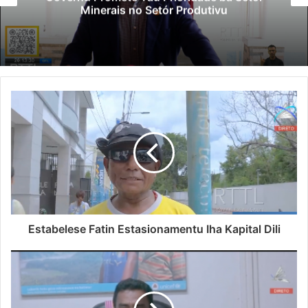
Polisiál Kaptura Autór Kriminozu ho
Paradeiru Iha Estranjeiru
Estabelese Fatin Estasionamentu Iha Kapital Dili