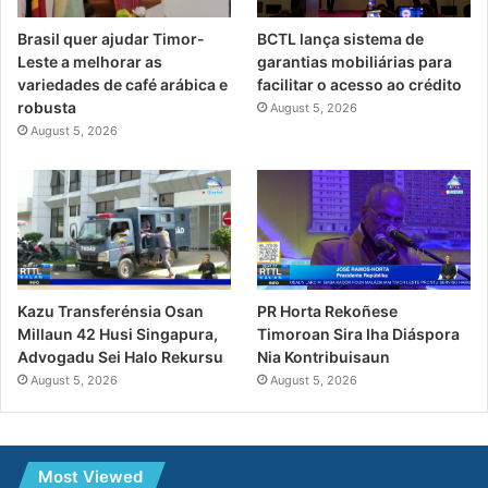
Brasil quer ajudar Timor-
BCTL lança sistema de
Leste a melhorar as
garantias mobiliárias para
variedades de café arábica e
facilitar o acesso ao crédito
robusta
August 5, 2026
August 5, 2026
PR Horta Rekoñese
Kazu Transferénsia Osan
Timoroan Sira Iha Diáspora
Millaun 42 Husi Singapura,
Nia Kontribuisaun
Advogadu Sei Halo Rekursu
August 5, 2026
August 5, 2026
Most Viewed