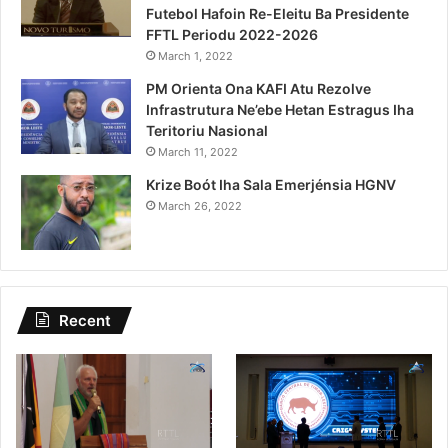
Futebol Hafoin Re-Eleitu Ba Presidente
FFTL Periodu 2022-2026
March 1, 2022
PM Orienta Ona KAFI Atu Rezolve
Infrastrutura Ne’ebe Hetan Estragus Iha
Teritoriu Nasional
March 11, 2022
Krize Boót Iha Sala Emerjénsia HGNV
March 26, 2022
Recent