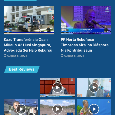
PR Horta Rekoñese
Kazu Transferénsia Osan
Timoroan Sira Iha Diáspora
Millaun 42 Husi Singapura,
Nia Kontribuisaun
Advogadu Sei Halo Rekursu
August 5, 2026
August 5, 2026
Best Reviews